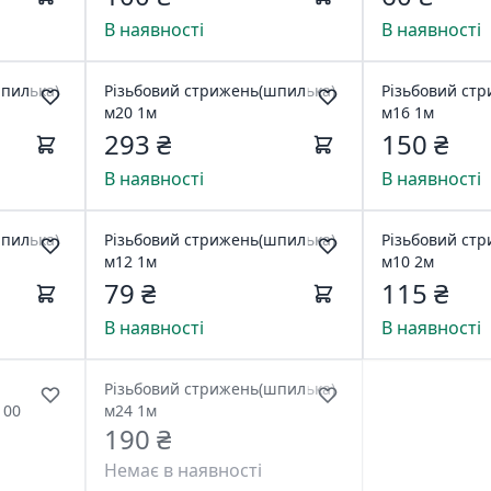
В наявності
В наявності
пилька)
Різьбовий стрижень(шпилька)
Різьбовий ст
м20 1м
м16 1м
293 ₴
150 ₴
В наявності
В наявності
пилька)
Різьбовий стрижень(шпилька)
Різьбовий ст
м12 1м
м10 2м
79 ₴
115 ₴
В наявності
В наявності
Різьбовий стрижень(шпилька)
100
м24 1м
190 ₴
Немає в наявності