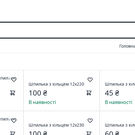
Головн
пилька)
Шпилька з кільцем 12х220
Шпилька з кіл
100 ₴
45 ₴
В наявності
В наявності
пилька)
Шпилька з кільцем 12х230
100 ₴
60 ₴