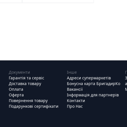
Документи
Інше
Гарантія та сервіс
Адреси супермаркетів
Доставка товару
Бонусна карта БригадирКо
Оплата
Вакансії
Оферта
Інформація для партнерів
Повернення товару
Контакти
Подарункові сертифікати
Про Нас