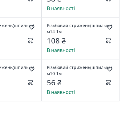
В наявності
рижень(шпилька)
Різьбовий стрижень(шпилька)
м14 1м
108 ₴
В наявності
рижень(шпилька)
Різьбовий стрижень(шпилька)
м10 1м
56 ₴
В наявності