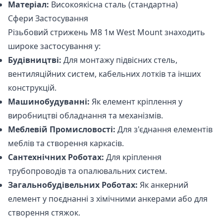
Матеріал:
Високоякісна сталь (стандартна)
Сфери Застосування
Різьбовий стрижень М8 1м West Mount знаходить
широке застосування у:
Будівництві:
Для монтажу підвісних стель,
вентиляційних систем, кабельних лотків та інших
конструкцій.
Машинобудуванні:
Як елемент кріплення у
виробництві обладнання та механізмів.
Меблевій Промисловості:
Для з'єднання елементів
меблів та створення каркасів.
Сантехнічних Роботах:
Для кріплення
трубопроводів та опалювальних систем.
Загальнобудівельних Роботах:
Як анкерний
елемент у поєднанні з хімічними анкерами або для
створення стяжок.