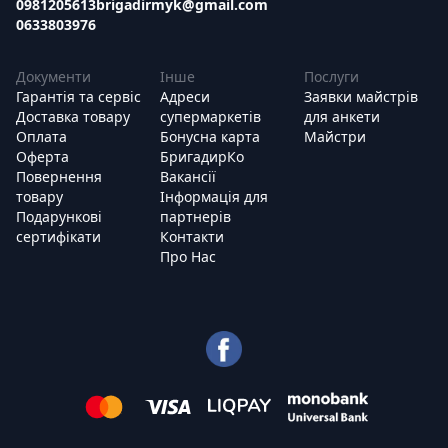
0981205613
brigadirmyk@gmail.com
0633803976
Документи
Інше
Послуги
Гарантія та сервіс
Адреси
Заявки майстрів
Доставка товару
супермаркетів
для анкети
Оплата
Бонусна карта
Майстри
Оферта
БригадирКо
Повернення
Вакансії
товару
Інформація для
Подарункові
партнерів
сертифікати
Контакти
Про Нас