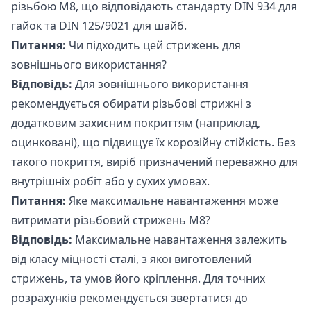
різьбою М8, що відповідають стандарту DIN 934 для
гайок та DIN 125/9021 для шайб.
Питання:
Чи підходить цей стрижень для
зовнішнього використання?
Відповідь:
Для зовнішнього використання
рекомендується обирати різьбові стрижні з
додатковим захисним покриттям (наприклад,
оцинковані), що підвищує їх корозійну стійкість. Без
такого покриття, виріб призначений переважно для
внутрішніх робіт або у сухих умовах.
Питання:
Яке максимальне навантаження може
витримати різьбовий стрижень М8?
Відповідь:
Максимальне навантаження залежить
від класу міцності сталі, з якої виготовлений
стрижень, та умов його кріплення. Для точних
розрахунків рекомендується звертатися до