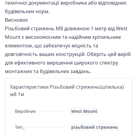
технічної документації виробника або відповідних
будівельних норм.
Висновок
Різьбовий стрижень М8 довжиною 1 метр від West
Mount є високоякісним та надійним кріпильним
елементом, що забезпечує міцність та
довговічність ваших конструкцій. Оберіть цей виріб
для ефективного вирішення широкого спектру
монтажних та будівельних завдань.
Характеристики Різьбовий стрижень(шпилька)
м8 1м
Виробник
West Mount
Тип_
різьбовий стрижень