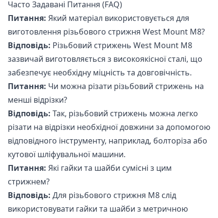
Часто Задавані Питання (FAQ)
Питання:
Який матеріал використовується для
виготовлення різьбового стрижня West Mount М8?
Відповідь:
Різьбовий стрижень West Mount М8
зазвичай виготовляється з високоякісної сталі, що
забезпечує необхідну міцність та довговічність.
Питання:
Чи можна різати різьбовий стрижень на
менші відрізки?
Відповідь:
Так, різьбовий стрижень можна легко
різати на відрізки необхідної довжини за допомогою
відповідного інструменту, наприклад, болторіза або
кутової шліфувальної машини.
Питання:
Які гайки та шайби сумісні з цим
стрижнем?
Відповідь:
Для різьбового стрижня М8 слід
використовувати гайки та шайби з метричною