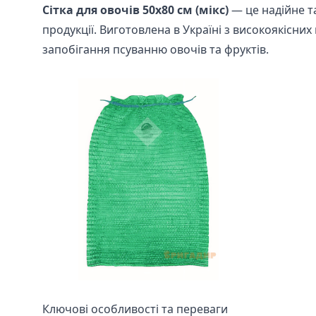
Сітка для овочів 50х80 см (мікс)
— це надійне т
продукції. Виготовлена в Україні з високоякісни
запобігання псуванню овочів та фруктів.
Ключові особливості та переваги