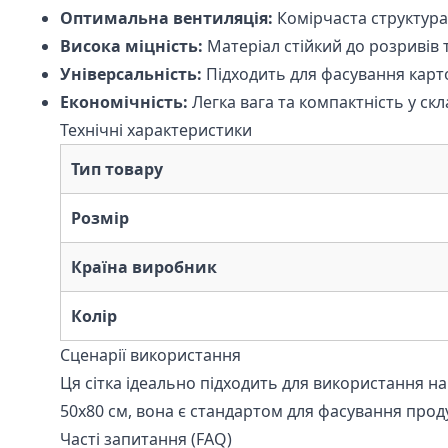
Оптимальна вентиляція:
Комірчаста структура
Висока міцність:
Матеріал стійкий до розривів 
Універсальність:
Підходить для фасування карто
Економічність:
Легка вага та компактність у скл
Технічні характеристики
Тип товару
Розмір
Країна виробник
Колір
Сценарії використання
Ця сітка ідеально підходить для використання н
50х80 см, вона є стандартом для фасування проду
Часті запитання (FAQ)