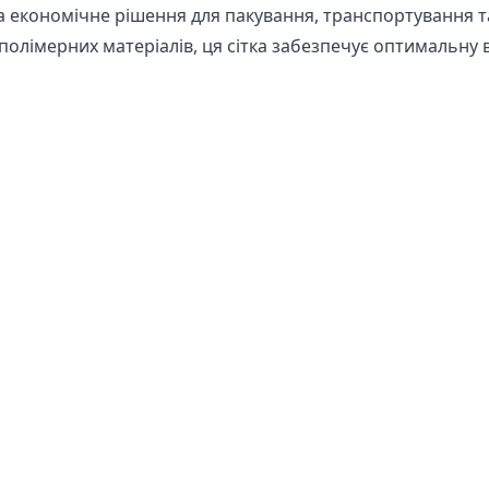
а економічне рішення для пакування, транспортування т
х полімерних матеріалів, ця сітка забезпечує оптимальн