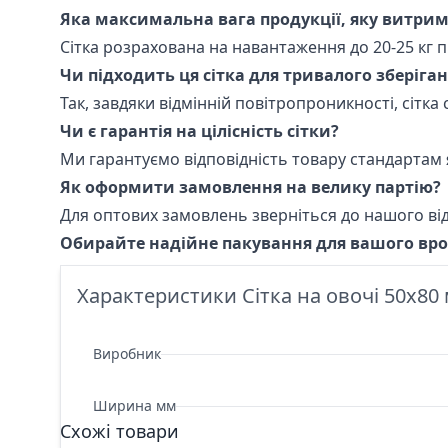
Яка максимальна вага продукції, яку витриму
Сітка розрахована на навантаження до 20-25 кг
Чи підходить ця сітка для тривалого зберіга
Так, завдяки відмінній повітропроникності, сітк
Чи є гарантія на цілісність сітки?
Ми гарантуємо відповідність товару стандартам 
Як оформити замовлення на велику партію?
Для оптових замовлень зверніться до нашого від
Обирайте надійне пакування для вашого вро
Характеристики Сітка на овочі 50х80 
Виробник
Ширина мм
Схожі товари