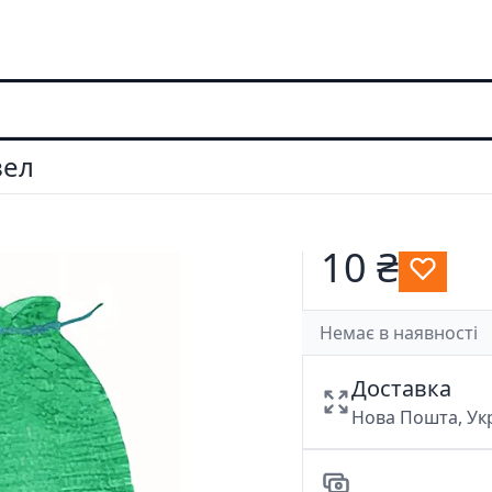
зел
10 ₴
Немає в наявності
Доставка
Нова Пошта, У