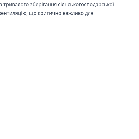
а тривалого зберігання сільськогосподарської
у вентиляцію, що критично важливо для