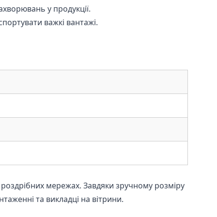
ахворювань у продукції.
портувати важкі вантажі.
в роздрібних мережах. Завдяки зручному розміру
нтаженні та викладці на вітрини.