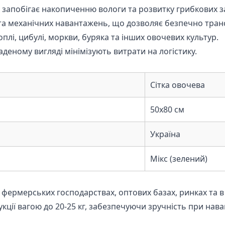
 запобігає накопиченню вологи та розвитку грибкових з
та механічних навантажень, що дозволяє безпечно транс
плі, цибулі, моркви, буряка та інших овочевих культур.
аденому вигляді мінімізують витрати на логістику.
Сітка овочева
50х80 см
Україна
Мікс (зелений)
а фермерських господарствах, оптових базах, ринках та 
кції вагою до 20-25 кг, забезпечуючи зручність при нава