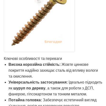
Ключові особливості та переваги
Висока корозійна стійкість:
Жовте цинкове
покриття надійно захищає сталь від впливу вологи
та окислення.
Універсальність застосування:
Ідеально підходить
як
шуруп по дереву
, а також для роботи з ДСП,
фанерою, гіпсокартоном та тонким металом.
Потайна головка:
Забезпечує естетичний вигляд
з'єднання, оскільки капелюшок повністю