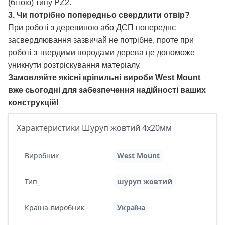
(бітою) типу PZ2.
3. Чи потрібно попередньо свердлити отвір?
При роботі з деревиною або ДСП попереднє
засвердлювання зазвичай не потрібне, проте при
роботі з твердими породами дерева це допоможе
уникнути розтріскування матеріалу.
Замовляйте якісні кріпильні вироби West Mount
вже сьогодні для забезпечення надійності ваших
конструкцій!
Характеристики Шуруп жовтий 4х20мм
Виробник
West Mount
Тип_
шуруп жовтий
Країна-виробник
Україна