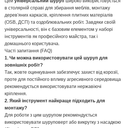
Цей
універсальний шуруп
широко використовується
в столярній справі для збирання меблів, монтажу
дерев'яних каркасів, кріплення плитних матеріалів
(OSB, ДСП) та оздоблювальних робіт. Завдяки своїй
універсальності, він є базовим елементом у наборі
інструментів як професійного майстра, так і
домашнього користувача.
Часті запитання (FAQ)
1. Чи можна використовувати цей шуруп для
зовнішніх робіт?
Так, жовте оцинкування забезпечує захист від корозії,
проте для постійного впливу агресивного середовища
рекомендується використовувати нержавіючі
кріплення.
2. Який інструмент найкраще підходить для
монтажу?
Для роботи з цим шурупом рекомендується
використовувати шуруповерт або викрутку з насадкою