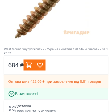
West Mount / шуруп жовтий / Україна / жовтий / 20 / 4мм / ваговий за 1
кг / 2
684 ₴
Оптова ціна 422,06 ₴ при замовленні від 0,01 товарів
В наявності
Доставка
Нова Пошта, Укрпошта