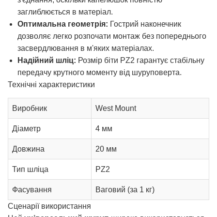
заглиблюється в матеріал.
Оптимальна геометрія:
Гострий наконечник
дозволяє легко розпочати монтаж без попереднього
засвердлювання в м'яких матеріалах.
Надійний шліц:
Розмір біти PZ2 гарантує стабільну
передачу крутного моменту від шуруповерта.
Технічні характеристики
Виробник
West Mount
Діаметр
4 мм
Довжина
20 мм
Тип шліца
PZ2
Фасування
Ваговий (за 1 кг)
Сценарії використання