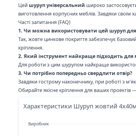
Цей
шуруп універсальний
широко застосовуєтьс
виготовлення корпусних меблів. Завдяки своїм х
Часті запитання (FAQ)
1. Чи можна використовувати цей шуруп для 
Так, жовте цинкове покриття забезпечує базовий
кріплення.
2. Який інструмент найкраще підходить для
Для роботи з цим шурупом найкраще використов
3. Чи потрібно попередньо свердлити отвір?
Завдяки гострому наконечнику, при роботі з м'
Обирайте якісне кріплення для ваших проектів 
Характеристики Шуруп жовтий 4х40
Виробник