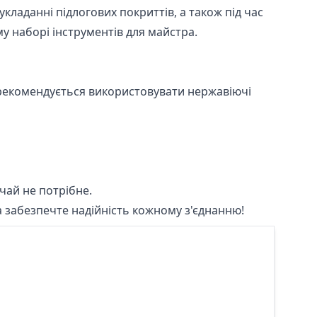
кладанні підлогових покриттів, а також під час
у наборі інструментів для майстра.
и рекомендується використовувати нержавіючі
чай не потрібне.
 забезпечте надійність кожному з'єднанню!