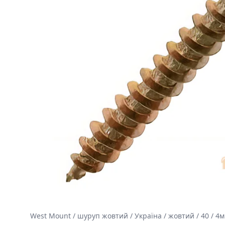
West Mount / шуруп жовтий / Україна / жовтий / 40 / 4мм