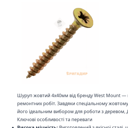
Шуруп жовтий 4х40мм від бренду West Mount — 
ремонтних робіт. Завдяки спеціальному жовтому
його ідеальним вибором для роботи з деревом, 
Ключові особливості та переваги
Висока міцність:
Виготовлений з якісної сталі, 