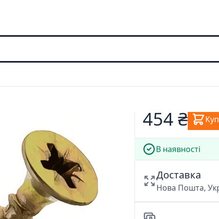
454 ₴
Ку
В наявності
Доставка
Нова Пошта, У