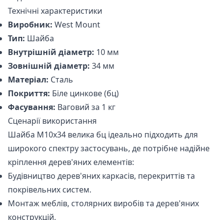
Технічні характеристики
Виробник:
West Mount
Тип:
Шайба
Внутрішній діаметр:
10 мм
Зовнішній діаметр:
34 мм
Матеріал:
Сталь
Покриття:
Біле цинкове (бц)
Фасування:
Ваговий за 1 кг
Сценарії використання
Шайба М10x34 велика бц ідеально підходить для
широкого спектру застосувань, де потрібне надійне
кріплення дерев'яних елементів:
Будівництво дерев'яних каркасів, перекриттів та
покрівельних систем.
Монтаж меблів, столярних виробів та дерев'яних
конструкцій.