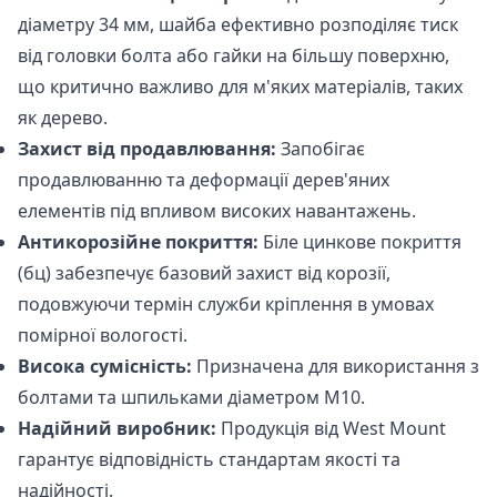
діаметру 34 мм, шайба ефективно розподіляє тиск
від головки болта або гайки на більшу поверхню,
що критично важливо для м'яких матеріалів, таких
як дерево.
Захист від продавлювання:
Запобігає
продавлюванню та деформації дерев'яних
елементів під впливом високих навантажень.
Антикорозійне покриття:
Біле цинкове покриття
(бц) забезпечує базовий захист від корозії,
подовжуючи термін служби кріплення в умовах
помірної вологості.
Висока сумісність:
Призначена для використання з
болтами та шпильками діаметром М10.
Надійний виробник:
Продукція від West Mount
гарантує відповідність стандартам якості та
надійності.