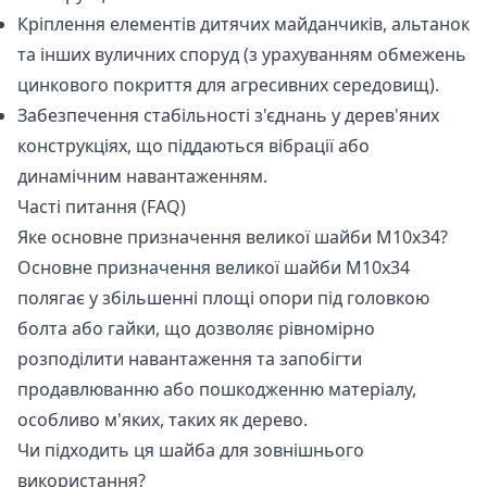
Кріплення елементів дитячих майданчиків, альтанок
та інших вуличних споруд (з урахуванням обмежень
цинкового покриття для агресивних середовищ).
Забезпечення стабільності з'єднань у дерев'яних
конструкціях, що піддаються вібрації або
динамічним навантаженням.
Часті питання (FAQ)
Яке основне призначення великої шайби М10x34?
Основне призначення великої шайби М10x34
полягає у збільшенні площі опори під головкою
болта або гайки, що дозволяє рівномірно
розподілити навантаження та запобігти
продавлюванню або пошкодженню матеріалу,
особливо м'яких, таких як дерево.
Чи підходить ця шайба для зовнішнього
використання?