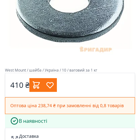
West Mount / шайба / Україна / 10 / ваговий за 1 кг
410 ₴
Оптова ціна 238,74 ₴ при замовленні від 0,8 товарів
В наявності
Доставка