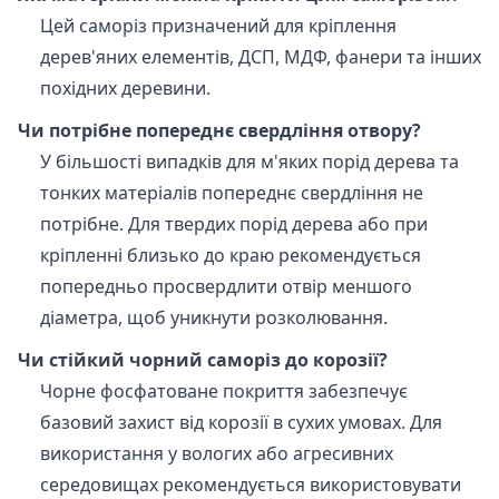
Цей саморіз призначений для кріплення
дерев'яних елементів, ДСП, МДФ, фанери та інших
похідних деревини.
Чи потрібне попереднє свердління отвору?
У більшості випадків для м'яких порід дерева та
тонких матеріалів попереднє свердління не
потрібне. Для твердих порід дерева або при
кріпленні близько до краю рекомендується
попередньо просвердлити отвір меншого
діаметра, щоб уникнути розколювання.
Чи стійкий чорний саморіз до корозії?
Чорне фосфатоване покриття забезпечує
базовий захист від корозії в сухих умовах. Для
використання у вологих або агресивних
середовищах рекомендується використовувати