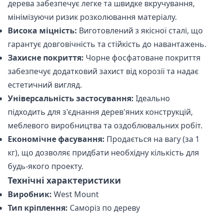
дерева забезпечує легке та швидке вкручування,
мінімізуючи ризик розколювання матеріалу.
Висока міцність:
Виготовлений з якісної сталі, що
гарантує довговічність та стійкість до навантажень.
Захисне покриття:
Чорне фосфатоване покриття
забезпечує додатковий захист від корозії та надає
естетичний вигляд.
Універсальність застосування:
Ідеально
підходить для з'єднання дерев'яних конструкцій,
меблевого виробництва та оздоблювальних робіт.
Економічне фасування:
Продається на вагу (за 1
кг), що дозволяє придбати необхідну кількість для
будь-якого проекту.
Технічні характеристики
Виробник:
West Mount
Тип кріплення:
Саморіз по дереву