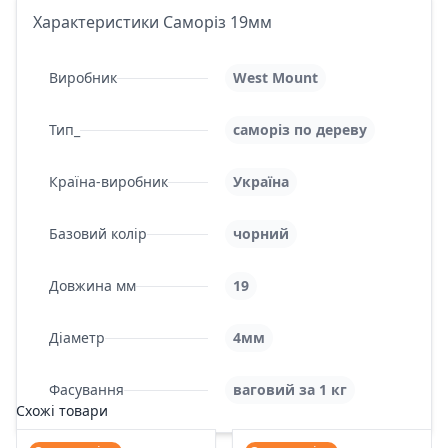
Характеристики Саморіз 19мм
Виробник
West Mount
Тип_
саморіз по дереву
Країна-виробник
Україна
Базовий колір
чорний
Довжина мм
19
Діаметр
4мм
Фасування
ваговий за 1 кг
Схожі товари