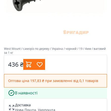
West Mount / саморіз по дереву / Україна / чорний / 19 / 4мм / ваговий
за 1 кг
436 ₴
Оптова ціна 197,83 ₴ при замовленні від 0,1 товарів
В наявності
Доставка
Нова Пошта, Укрпошта