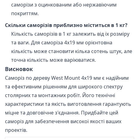
саморізи з оцинкованим або нержавіючим
покриттям.
Скільки саморізів приблизно міститься в 1 кг?
Кількість саморізів в 1 кг залежить від їх розміру
та ваги. Для саморіза 4х19 мм орієнтовна
кількість може становити кілька сотень штук, але
точна кількість може варіюватися.
Висновок
Саморіз по дереву West Mount 4х19 мм є надійним
та ефективним рішенням для широкого спектру
столярних та монтажних робіт. Його технічні
характеристики та якість виготовлення гарантують
міцне та довговічне з'єднання. Придбайте цей
саморіз для забезпечення високої якості ваших
проектів.