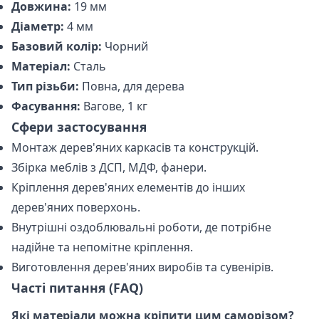
Довжина:
19 мм
Діаметр:
4 мм
Базовий колір:
Чорний
Матеріал:
Сталь
Тип різьби:
Повна, для дерева
Фасування:
Вагове, 1 кг
Сфери застосування
Монтаж дерев'яних каркасів та конструкцій.
Збірка меблів з ДСП, МДФ, фанери.
Кріплення дерев'яних елементів до інших
дерев'яних поверхонь.
Внутрішні оздоблювальні роботи, де потрібне
надійне та непомітне кріплення.
Виготовлення дерев'яних виробів та сувенірів.
Часті питання (FAQ)
Які матеріали можна кріпити цим саморізом?