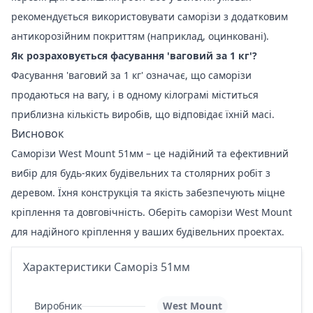
рекомендується використовувати саморізи з додатковим
антикорозійним покриттям (наприклад, оцинковані).
Як розраховується фасування 'ваговий за 1 кг'?
Фасування 'ваговий за 1 кг' означає, що саморізи
продаються на вагу, і в одному кілограмі міститься
приблизна кількість виробів, що відповідає їхній масі.
Висновок
Саморізи West Mount 51мм – це надійний та ефективний
вибір для будь-яких будівельних та столярних робіт з
деревом. Їхня конструкція та якість забезпечують міцне
кріплення та довговічність. Оберіть саморізи West Mount
для надійного кріплення у ваших будівельних проектах.
Характеристики Саморіз 51мм
Виробник
West Mount