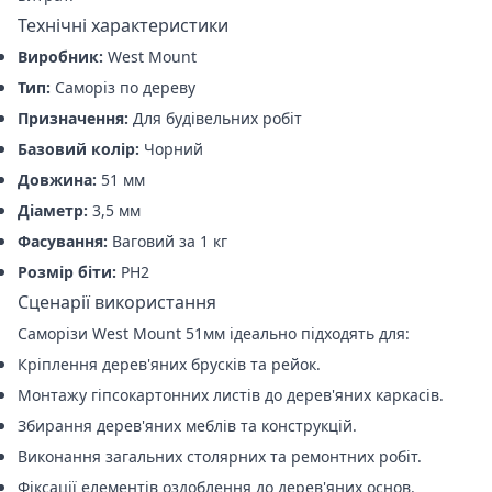
Технічні характеристики
Виробник:
West Mount
Тип:
Саморіз по дереву
Призначення:
Для будівельних робіт
Базовий колір:
Чорний
Довжина:
51 мм
Діаметр:
3,5 мм
Фасування:
Ваговий за 1 кг
Розмір біти:
PH2
Сценарії використання
Саморізи West Mount 51мм ідеально підходять для:
Кріплення дерев'яних брусків та рейок.
Монтажу гіпсокартонних листів до дерев'яних каркасів.
Збирання дерев'яних меблів та конструкцій.
Виконання загальних столярних та ремонтних робіт.
Фіксації елементів оздоблення до дерев'яних основ.