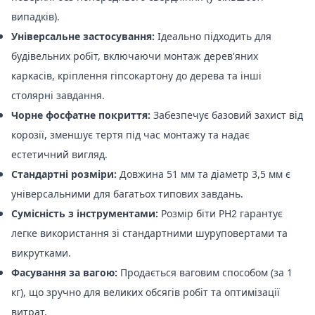
випадків).
Універсальне застосування:
Ідеально підходить для
будівельних робіт, включаючи монтаж дерев'яних
каркасів, кріплення гіпсокартону до дерева та інші
столярні завдання.
Чорне фосфатне покриття:
Забезпечує базовий захист від
корозії, зменшує тертя під час монтажу та надає
естетичний вигляд.
Стандартні розміри:
Довжина 51 мм та діаметр 3,5 мм є
універсальними для багатьох типових завдань.
Сумісність з інструментами:
Розмір біти PH2 гарантує
легке використання зі стандартними шуруповертами та
викрутками.
Фасування за вагою:
Продається ваговим способом (за 1
кг), що зручно для великих обсягів робіт та оптимізації
витрат.