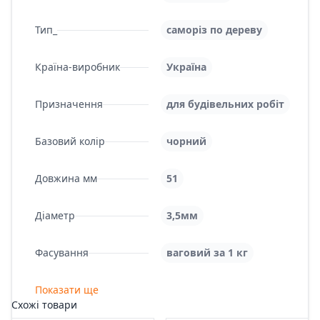
Тип_
саморіз по дереву
Країна-виробник
Україна
Призначення
для будівельних робіт
Базовий колір
чорний
Довжина мм
51
Діаметр
3,5мм
Фасування
ваговий за 1 кг
Показати ще
Схожі товари