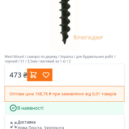
West Mount / саморіз по дереву / Україна / для будівельних робіт /
чорний / 51 / 3,5мм / ваговий за 1 кг / 2
473 ₴
Оптова ціна 168,76 ₴ при замовленні від 0,01 товарів
В наявності
Доставка
Нова Пошта, Укрпошта