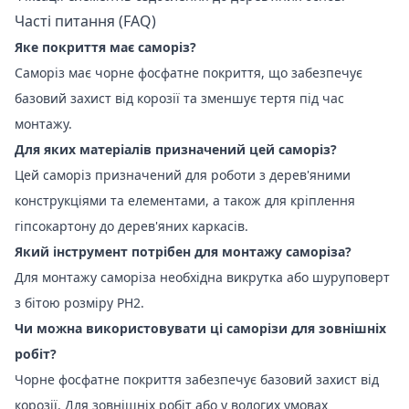
Часті питання (FAQ)
Яке покриття має саморіз?
Саморіз має чорне фосфатне покриття, що забезпечує
базовий захист від корозії та зменшує тертя під час
монтажу.
Для яких матеріалів призначений цей саморіз?
Цей саморіз призначений для роботи з дерев'яними
конструкціями та елементами, а також для кріплення
гіпсокартону до дерев'яних каркасів.
Який інструмент потрібен для монтажу саморіза?
Для монтажу саморіза необхідна викрутка або шуруповерт
з бітою розміру PH2.
Чи можна використовувати ці саморізи для зовнішніх
робіт?
Чорне фосфатне покриття забезпечує базовий захист від
корозії. Для зовнішніх робіт або у вологих умовах