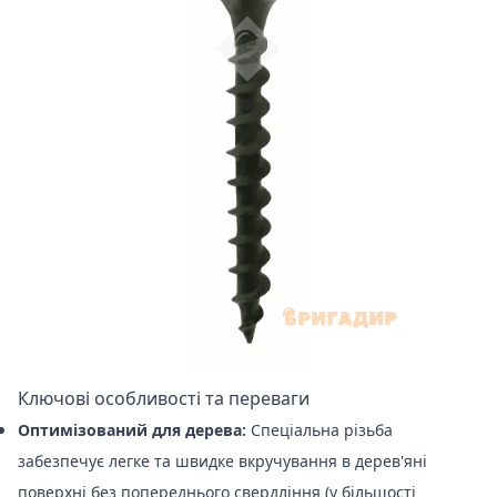
Ключові особливості та переваги
Оптимізований для дерева:
Спеціальна різьба
забезпечує легке та швидке вкручування в дерев'яні
поверхні без попереднього свердління (у більшості