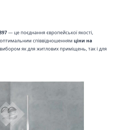
897
— це поєднання європейської якості,
 оптимальним співвідношенням
ціни на
 вибором як для житлових приміщень, так і для