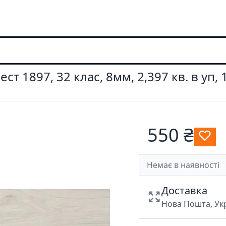
ест 1897, 32 клас, 8мм, 2,397 кв. в уп,
550 ₴
Немає в наявності
Доставка
Нова Пошта, У