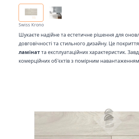
Swiss Krono
Шукаєте надійне та естетичне рішення для оновл
довговічності та стильного дизайну. Це покриття
ламінат
та експлуатаційних характеристик. Завд
комерційних об'єктів з помірним навантаженням