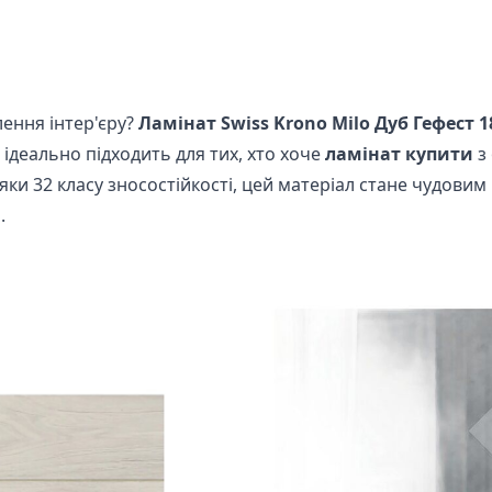
ення інтер'єру?
Ламінат Swiss Krono Milo Дуб Гефест 1
 ідеально підходить для тих, хто хоче
ламінат купити
з
яки 32 класу зносостійкості, цей матеріал стане чудовим
.