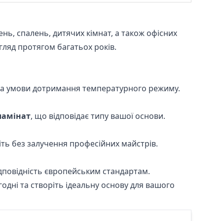
лень, спалень, дитячих кімнат, а також офісних
гляд протягом багатьох років.
, за умови дотримання температурного режиму.
ламінат
, що відповідає типу вашої основи.
іть без залучення професійних майстрів.
відповідність європейським стандартам.
годні та створіть ідеальну основу для вашого