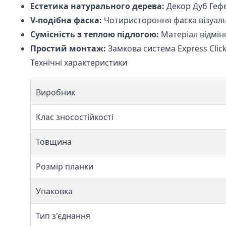
Естетика натурального дерева:
Декор Дуб Гефе
V-подібна фаска:
Чотиристороння фаска візуаль
Сумісність з теплою підлогою:
Матеріал відмін
Простий монтаж:
Замкова система Express Clic
Технічні характеристики
Виробник
Клас зносостійкості
Товщина
Розмір планки
Упаковка
Тип з'єднання