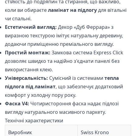
стійкість до подряпин та стирання, що важливо,
коли ви обираєте
ламінат на підлогу
для вітальні
чи спальні.
Естетичний вигляд:
Декор «Дуб Феррара» з
виразною текстурою імітує натуральну деревину,
додаючи приміщенню преміального вигляду.
Простий монтаж:
Замкова система Express Click
дозволяє швидко та надійно з'єднати панелі без
використання клею.
Універсальність:
Сумісний із системами
тепла
підлога під ламінат
, що забезпечує додатковий
комфорт у холодну пору року.
Фаска V4:
Чотиристороння фаска надає підлозі
вигляду натурального масивного паркету.
Технічні характеристики
Виробник
Swiss Krono