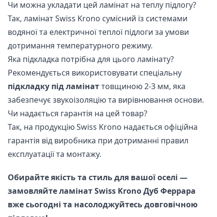
Чи можна укладати цей ламінат на теплу підлогу?
Так, ламінат Swiss Krono сумісний із системами
водяної та електричної теплої підлоги за умови
дотримання температурного режиму.
Яка підкладка потрібна для цього ламінату?
Рекомендується використовувати спеціальну
підкладку під ламінат
товщиною 2-3 мм, яка
забезпечує звукоізоляцію та вирівнювання основи.
Чи надається гарантія на цей товар?
Так, на продукцію Swiss Krono надається офіційна
гарантія від виробника при дотриманні правил
експлуатації та монтажу.
Обирайте якість та стиль для вашої оселі —
замовляйте ламінат Swiss Krono Дуб Феррара
вже сьогодні та насолоджуйтесь довговічною