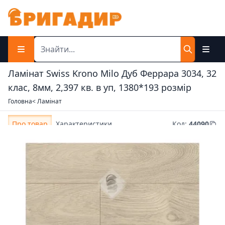
Ламінат Swiss Krono Milo Дуб Феррара 3034, 32
клас, 8мм, 2,397 кв. в уп, 1380*193 розмір
Головна
< Ламінат
Про товар
Характеристики
Код
:
44090