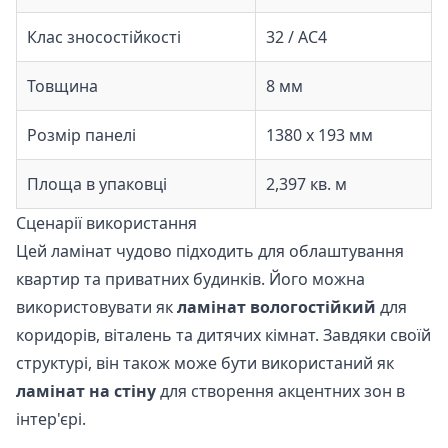
Клас зносостійкості
32 / АС4
Товщина
8 мм
Розмір панелі
1380 х 193 мм
Площа в упаковці
2,397 кв. м
Сценарії використання
Цей ламінат чудово підходить для облаштування
квартир та приватних будинків. Його можна
використовувати як
ламінат вологостійкий
для
коридорів, віталень та дитячих кімнат. Завдяки своїй
структурі, він також може бути використаний як
ламінат на стіну
для створення акцентних зон в
інтер'єрі.