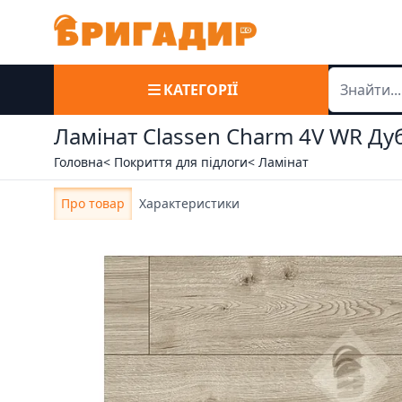
КАТЕГОРІЇ
Ламінат Classen Charm 4V WR Дуб 
Головна
< Покриття для підлоги
< Ламінат
Про товар
Характеристики