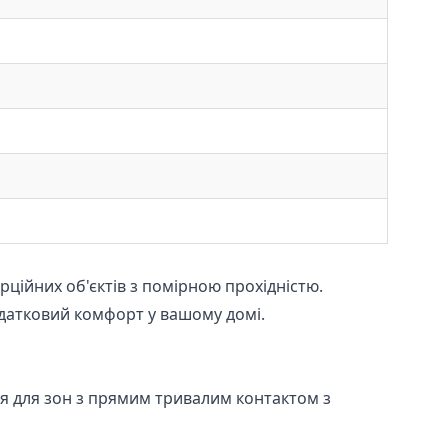
рційних об'єктів з помірною прохідністю.
одатковий комфорт у вашому домі.
ся для зон з прямим тривалим контактом з