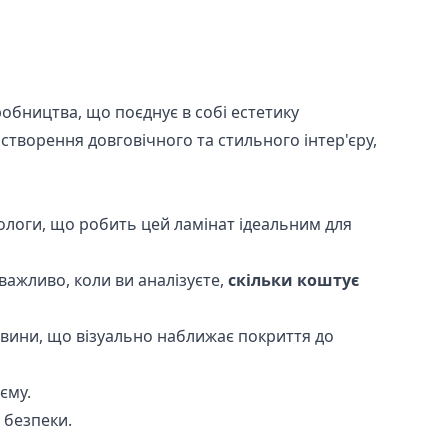
обництва, що поєднує в собі естетику
створення довговічного та стильного інтер'єру,
вологи, що робить цей ламінат ідеальним для
важливо, коли ви аналізуєте,
скільки коштує
вини, що візуально наближає покриття до
єму.
 безпеки.