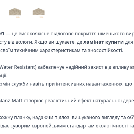
91
— це високоякісне підлогове покриття німецького вир
сту від вологи. Якщо ви шукаєте, де
ламінат купити
для 
воїм технічним характеристикам та зносостійкості.
Water Resistant) забезпечує надійний захист від впливу 
ії.
рмін служби навіть при інтенсивних навантаженнях, що 
lanz-Matt створює реалістичний ефект натуральної дере
жну планку, надаючи підлозі вишуканого вигляду та об'
ідає суворим європейським стандартам екологічності та