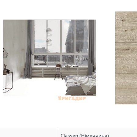
Classen (Німеччина)