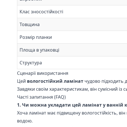
Клас зносостійкості
Товщина
Розмір планки
Площа в упаковці
Структура
Сценарії використання
Цей
вологостійкий ламінат
чудово підходить д
Завдяки своїм характеристикам, він сумісний із
Часті запитання (FAQ)
1. Чи можна укладати цей ламінат у ванній к
Хоча ламінат має підвищену вологостійкість, ві
водою.