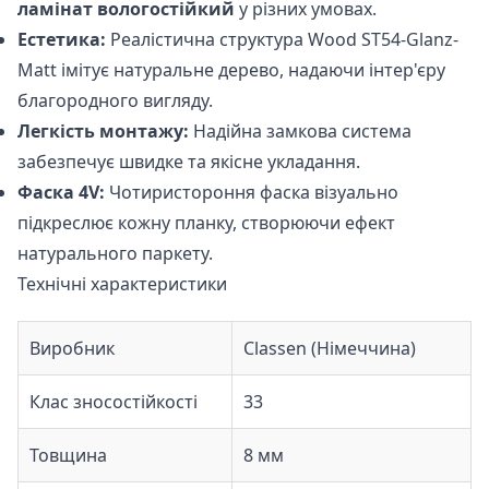
ламінат вологостійкий
у різних умовах.
Естетика:
Реалістична структура Wood ST54-Glanz-
Matt імітує натуральне дерево, надаючи інтер'єру
благородного вигляду.
Легкість монтажу:
Надійна замкова система
забезпечує швидке та якісне укладання.
Фаска 4V:
Чотиристороння фаска візуально
підкреслює кожну планку, створюючи ефект
натурального паркету.
Технічні характеристики
Виробник
Classen (Німеччина)
Клас зносостійкості
33
Товщина
8 мм