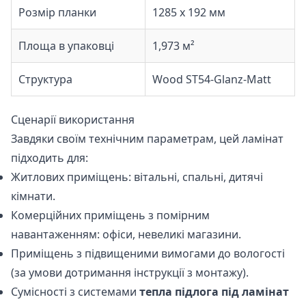
Розмір планки
1285 x 192 мм
Площа в упаковці
1,973 м²
Структура
Wood ST54-Glanz-Matt
Сценарії використання
Завдяки своїм технічним параметрам, цей ламінат
підходить для:
Житлових приміщень: вітальні, спальні, дитячі
кімнати.
Комерційних приміщень з помірним
навантаженням: офіси, невеликі магазини.
Приміщень з підвищеними вимогами до вологості
(за умови дотримання інструкції з монтажу).
Сумісності з системами
тепла підлога під ламінат