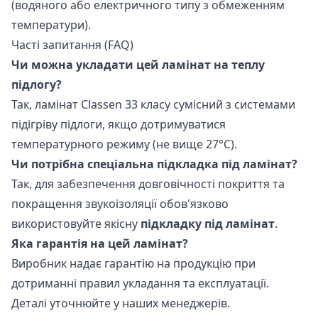
(водяного або електричного типу з обмеженням
температури).
Часті запитання (FAQ)
Чи можна укладати цей ламінат на теплу
підлогу?
Так, ламінат Classen 33 класу сумісний з системами
підігріву підлоги, якщо дотримуватися
температурного режиму (не вище 27°C).
Чи потрібна спеціальна підкладка під ламінат?
Так, для забезпечення довговічності покриття та
покращення звукоізоляції обов'язково
використовуйте якісну
підкладку під ламінат
.
Яка гарантія на цей ламінат?
Виробник надає гарантію на продукцію при
дотриманні правил укладання та експлуатації.
Деталі уточнюйте у наших менеджерів.