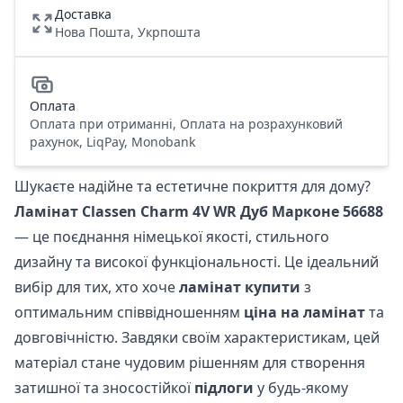
Доставка
Нова Пошта, Укрпошта
Оплата
Оплата при отриманні, Оплата на розрахунковий
рахунок, LiqPay, Monobank
Шукаєте надійне та естетичне покриття для дому?
Ламінат Classen Charm 4V WR Дуб Марконе 56688
— це поєднання німецької якості, стильного
дизайну та високої функціональності. Це ідеальний
вибір для тих, хто хоче
ламінат купити
з
оптимальним співвідношенням
ціна на ламінат
та
довговічністю. Завдяки своїм характеристикам, цей
матеріал стане чудовим рішенням для створення
затишної та зносостійкої
підлоги
у будь-якому