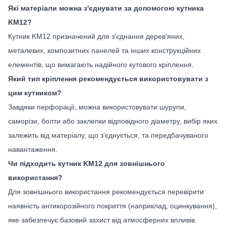
Які матеріали можна з'єднувати за допомогою кутника
KM12?
Кутник KM12 призначений для з'єднання дерев'яних,
металевих, композитних панелей та інших конструкційних
елементів, що вимагають надійного кутового кріплення.
Який тип кріплення рекомендується використовувати з
цим кутником?
Завдяки перфорації, можна використовувати шурупи,
саморізи, болти або заклепки відповідного діаметру, вибір яких
залежить від матеріалу, що з'єднується, та передбачуваного
навантаження.
Чи підходить кутник KM12 для зовнішнього
використання?
Для зовнішнього використання рекомендується перевірити
наявність антикорозійного покриття (наприклад, оцинкування),
яке забезпечує базовий захист від атмосферних впливів.