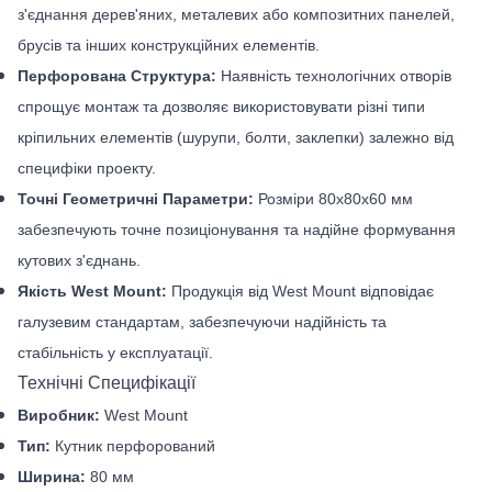
з'єднання дерев'яних, металевих або композитних панелей,
брусів та інших конструкційних елементів.
Перфорована Структура:
Наявність технологічних отворів
спрощує монтаж та дозволяє використовувати різні типи
кріпильних елементів (шурупи, болти, заклепки) залежно від
специфіки проекту.
Точні Геометричні Параметри:
Розміри 80x80x60 мм
забезпечують точне позиціонування та надійне формування
кутових з'єднань.
Якість West Mount:
Продукція від West Mount відповідає
галузевим стандартам, забезпечуючи надійність та
стабільність у експлуатації.
Технічні Специфікації
Виробник:
West Mount
Тип:
Кутник перфорований
Ширина:
80 мм