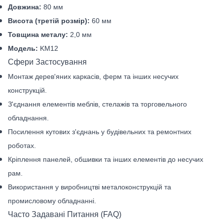
Довжина:
80 мм
Висота (третій розмір):
60 мм
Товщина металу:
2,0 мм
Модель:
KM12
Сфери Застосування
Монтаж дерев'яних каркасів, ферм та інших несучих
конструкцій.
З'єднання елементів меблів, стелажів та торговельного
обладнання.
Посилення кутових з'єднань у будівельних та ремонтних
роботах.
Кріплення панелей, обшивки та інших елементів до несучих
рам.
Використання у виробництві металоконструкцій та
промисловому обладнанні.
Часто Задавані Питання (FAQ)