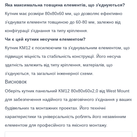
Яка максимальна товщина елементів, що з'єднуються?
Кутник має розміри 80x80x60 мм, що дозволяє ефективно
з'єднувати елементи товщиною до 60-80 мм, залежно від
конфігурації з'єднання та типу кріплення.
Чи є цей кутник несучим елементом?
Кутник KM12 є посилюючим та з'єднувальним елементом, що
підвищує міцність та стабільність конструкції. Його несуча
здатність залежить від типу кріплення, матеріалів, що
з'єднуються, та загальної інженерної схеми.
Висновок
Оберіть кутник панельний KM12 80х80х60х2,0 від West Mount
для забезпечення надійного та довговічного з'єднання у ваших
будівельних та монтажних проектах. Його технічні
характеристики та універсальність роблять його незамінним
елементом для професійного та якісного монтажу.