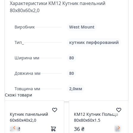
Характеристики KM12 Кутник панельний
80х80х60х2,0
Виробник
West Mount
Тип_
кутник перфорований
Ширина мм
80
Довжина мм
80
Товщина мм
2,0мм
Схожі товари
Кутник панельний
КМ12 Кутник Польща
60х60х40х2,0
80х80х60х1.5
27 ₴
36 ₴