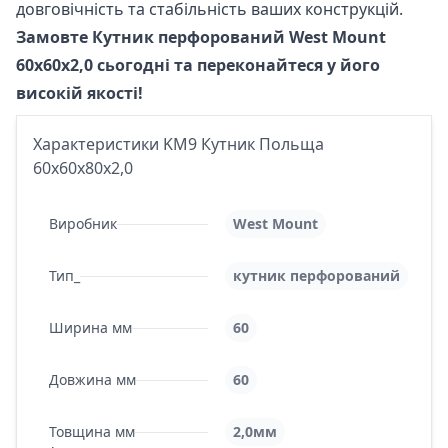
довговічність та стабільність ваших конструкцій.
Замовте Кутник перфорований West Mount
60х60х2,0 сьогодні та переконайтеся у його
високій якості!
Характеристики KM9 Кутник Польща
60х60х80х2,0
Виробник
West Mount
Тип_
кутник перфорований
Ширина мм
60
Довжина мм
60
Товщина мм
2,0мм