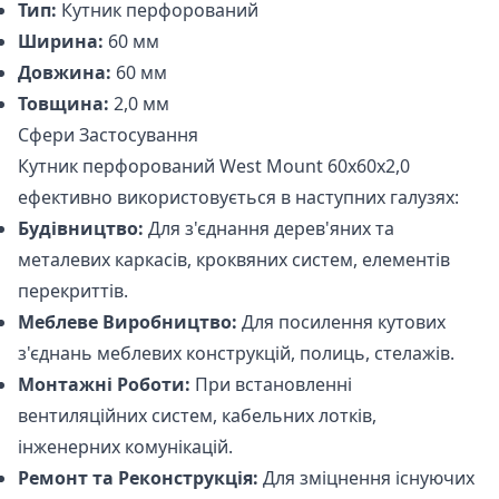
Тип:
Кутник перфорований
Ширина:
60 мм
Довжина:
60 мм
Товщина:
2,0 мм
Сфери Застосування
Кутник перфорований West Mount 60х60х2,0
ефективно використовується в наступних галузях:
Будівництво:
Для з'єднання дерев'яних та
металевих каркасів, кроквяних систем, елементів
перекриттів.
Меблеве Виробництво:
Для посилення кутових
з'єднань меблевих конструкцій, полиць, стелажів.
Монтажні Роботи:
При встановленні
вентиляційних систем, кабельних лотків,
інженерних комунікацій.
Ремонт та Реконструкція:
Для зміцнення існуючих