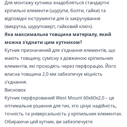
Для монтажу кутника знадобляться стандартні
кріпильні елементи (шурупи, болти, гайки) та
відповідні інструменти для їх закручування
(викрутка, шуруповерт, гайковий ключ).
Яка максимальна товщина матеріалу, який
можна з'єднати цим кутником?
Кутник призначений для з'єднання елементів, що
мають товщину, сумісну з довжиною кріпильних
елементів, які проходять через перфорацію. Його
власна товщина 2,0 мм забезпечує міцність
з'єднання.
Висновок
Кутник перфорований West Mount 60х60х2,0 – це
оптимальне рішення для тих, хто цінує надійність,
точність та універсальність у кріпильних елементах.
Обираючи цей кутник, ви забезпечуєте