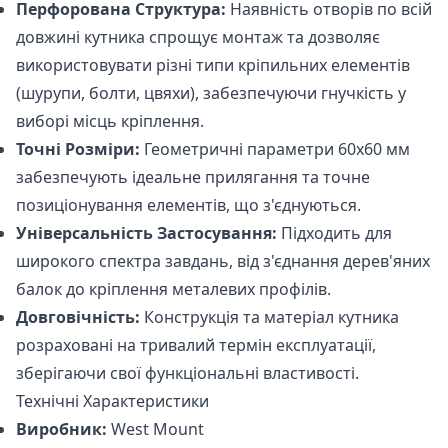
Перфорована Структура:
Наявність отворів по всій
довжині кутника спрощує монтаж та дозволяє
використовувати різні типи кріпильних елементів
(шурупи, болти, цвяхи), забезпечуючи гнучкість у
виборі місць кріплення.
Точні Розміри:
Геометричні параметри 60х60 мм
забезпечують ідеальне прилягання та точне
позиціонування елементів, що з'єднуються.
Універсальність Застосування:
Підходить для
широкого спектра завдань, від з'єднання дерев'яних
балок до кріплення металевих профілів.
Довговічність:
Конструкція та матеріал кутника
розраховані на тривалий термін експлуатації,
зберігаючи свої функціональні властивості.
Технічні Характеристики
Виробник:
West Mount