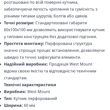
розташовані по всій поверхні кутника,
забезпечуючи легкість кріплення та сумісність з
різними типами шурупів, болтів або цвяхів.
Точні розміри:
Стандартизовані габарити
60х100х100 мм дозволяють використовувати кутник
у типових конструкціях без додаткової підгонки.
Простота монтажу:
Перфорована структура
значно спрощує процес встановлення, дозволяючи
швидко та точно зафіксувати елементи.
Надійний виробник:
Продукція West Mount
відома своєю якістю та відповідністю технічним
стандартам.
Технічні характеристики
Виробник:
West Mount
Тип:
Кутник перфорований
Ширина:
60 мм