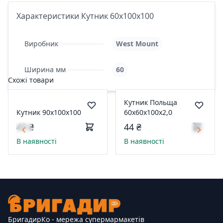
Характеристики Кутник 60х100х100
Виробник
West Mount
Ширина мм
60
Схожі товари
Кутник Польща
Кутник 90х100х100
60х60х100х2,0
43 ₴
44 ₴
В наявності
В наявності
БригадирКо - мережа супермармакетів