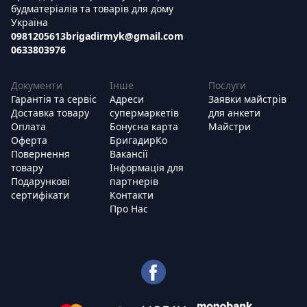
будматеріалів та товарів для дому
Україна
0981205613
brigadirmyk@gmail.com
0633803976
Документи
Інше
Послуги
Гарантія та сервіс
Адреси
Заявки майстрів
Доставка товару
супермаркетів
для анкети
Оплата
Бонусна карта
Майстри
Оферта
БригадирКо
Повернення
Вакансії
товару
Інформація для
Подарункові
партнерів
сертифікати
Контакти
Про Нас