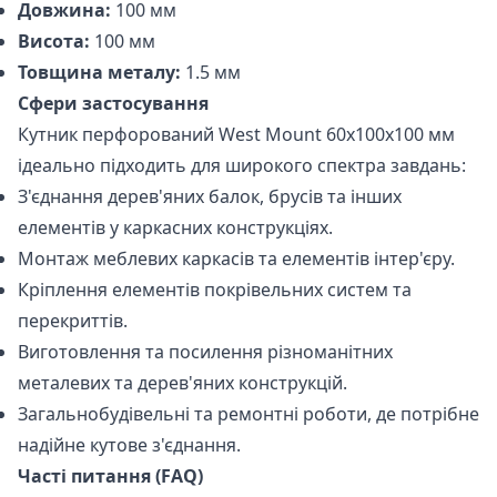
Довжина:
100 мм
Висота:
100 мм
Товщина металу:
1.5 мм
Сфери застосування
Кутник перфорований West Mount 60х100х100 мм
ідеально підходить для широкого спектра завдань:
З'єднання дерев'яних балок, брусів та інших
елементів у каркасних конструкціях.
Монтаж меблевих каркасів та елементів інтер'єру.
Кріплення елементів покрівельних систем та
перекриттів.
Виготовлення та посилення різноманітних
металевих та дерев'яних конструкцій.
Загальнобудівельні та ремонтні роботи, де потрібне
надійне кутове з'єднання.
Часті питання (FAQ)