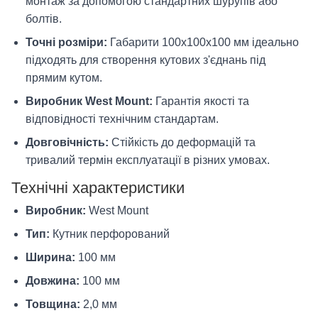
монтаж за допомогою стандартних шурупів або
болтів.
Точні розміри:
Габарити 100х100х100 мм ідеально
підходять для створення кутових з'єднань під
прямим кутом.
Виробник West Mount:
Гарантія якості та
відповідності технічним стандартам.
Довговічність:
Стійкість до деформацій та
тривалий термін експлуатації в різних умовах.
Технічні характеристики
Виробник:
West Mount
Тип:
Кутник перфорований
Ширина:
100 мм
Довжина:
100 мм
Товщина:
2,0 мм