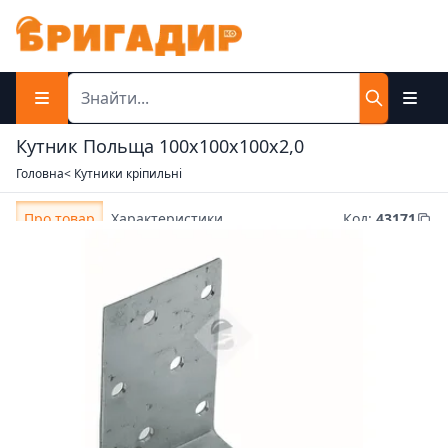
Кутник Польща 100х100х100х2,0
Головна
< Кутники кріпильні
Про товар
Характеристики
Код
:
43171