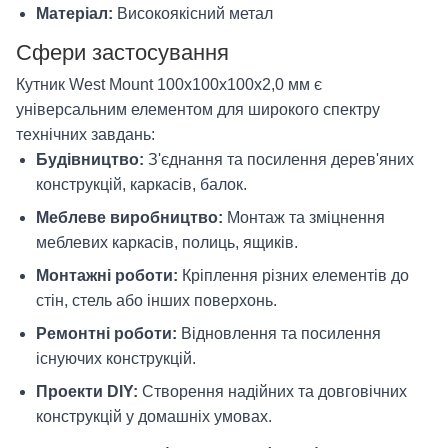
Матеріал:
Високоякісний метал
Сфери застосування
Кутник West Mount 100х100х100х2,0 мм є
універсальним елементом для широкого спектру
технічних завдань:
Будівництво:
З'єднання та посилення дерев'яних
конструкцій, каркасів, балок.
Меблеве виробництво:
Монтаж та зміцнення
меблевих каркасів, полиць, ящиків.
Монтажні роботи:
Кріплення різних елементів до
стін, стель або інших поверхонь.
Ремонтні роботи:
Відновлення та посилення
існуючих конструкцій.
Проекти DIY:
Створення надійних та довговічних
конструкцій у домашніх умовах.