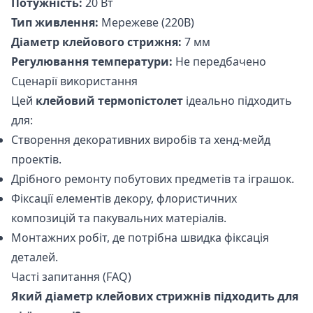
Потужність:
20 Вт
Тип живлення:
Мережеве (220В)
Діаметр клейового стрижня:
7 мм
Регулювання температури:
Не передбачено
Сценарії використання
Цей
клейовий термопістолет
ідеально підходить
для:
Створення декоративних виробів та хенд-мейд
проектів.
Дрібного ремонту побутових предметів та іграшок.
Фіксації елементів декору, флористичних
композицій та пакувальних матеріалів.
Монтажних робіт, де потрібна швидка фіксація
деталей.
Часті запитання (FAQ)
Який діаметр клейових стрижнів підходить для