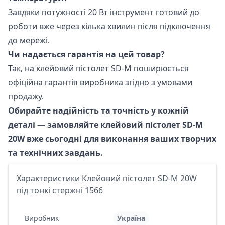
Завдяки потужності 20 Вт інструмент готовий до
роботи вже через кілька хвилин після підключення
до мережі.
Чи надається гарантія на цей товар?
Так, на клейовий пістолет SD-M поширюється
офіційна гарантія виробника згідно з умовами
продажу.
Обирайте надійність та точність у кожній
деталі — замовляйте клейовий пістолет SD-M
20W вже сьогодні для виконання ваших творчих
та технічних завдань.
Характеристики Клейовий пістолет SD-M 20W
під тонкі стержні 1566
Виробник
Україна