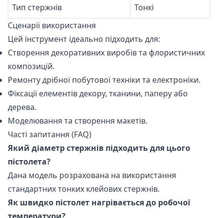
Тип стержнів
Тонкі
Сценарії використання
Цей інструмент ідеально підходить для:
Створення декоративних виробів та флористичних
композицій.
Ремонту дрібної побутової техніки та електроніки.
Фіксації елементів декору, тканини, паперу або
дерева.
Моделювання та створення макетів.
Часті запитання (FAQ)
Який діаметр стержнів підходить для цього
пістолета?
Дана модель розрахована на використання
стандартних тонких клейових стержнів.
Як швидко пістолет нагрівається до робочої
температури?