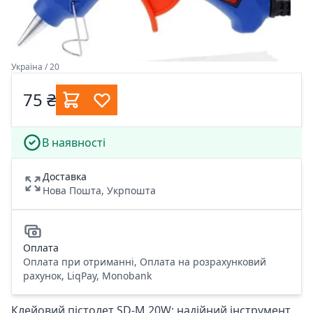
Україна / 20
75 ₴
В наявності
Доставка
Нова Пошта, Укрпошта
Оплата
Оплата при отриманні, Оплата на розрахунковий
рахунок, LiqPay, Monobank
Клейовий пістолет SD-M 20W: надійний інструмент