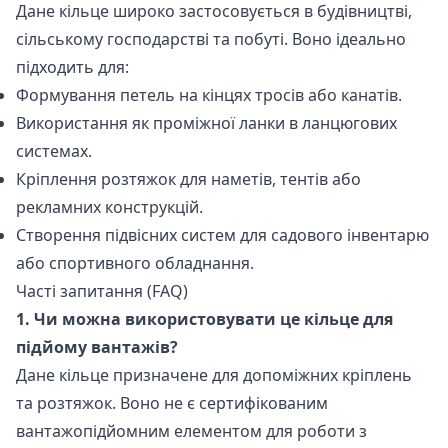
Дане кільце широко застосовується в будівництві,
сільському господарстві та побуті. Воно ідеально
підходить для:
Формування петель на кінцях тросів або канатів.
Використання як проміжної ланки в ланцюгових
системах.
Кріплення розтяжок для наметів, тентів або
рекламних конструкцій.
Створення підвісних систем для садового інвентарю
або спортивного обладнання.
Часті запитання (FAQ)
1. Чи можна використовувати це кільце для
підйому вантажів?
Дане кільце призначене для допоміжних кріплень
та розтяжок. Воно не є сертифікованим
вантажопідйомним елементом для роботи з