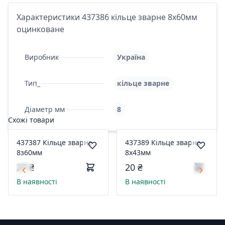
Характеристики 437386 кільце зварне 8х60мм
оцинковане
Виробник
Україна
Тип_
кільце зварне
Діаметр мм
8
Схожі товари
437387 Кільце зварне
437389 Кільце зварне
8з60мм
8х43мм
27 ₴
20 ₴
В наявності
В наявності