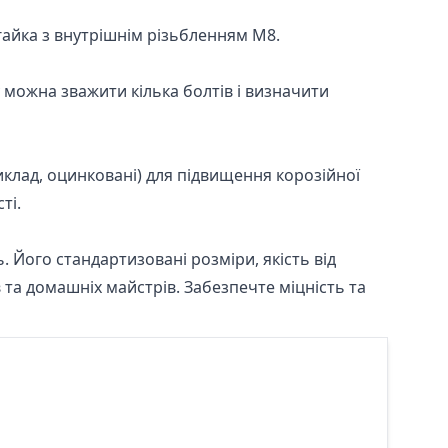
гайка з внутрішнім різьбленням М8.
у можна зважити кілька болтів і визначити
лад, оцинковані) для підвищення корозійної
ті.
 Його стандартизовані розміри, якість від
а домашніх майстрів. Забезпечте міцність та