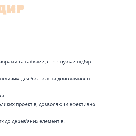
творами та гайками, спрощуючи підбір
ажливим для безпеки та довговічності
ка.
великих проектів, дозволяючи ефективно
х до дерев'яних елементів.