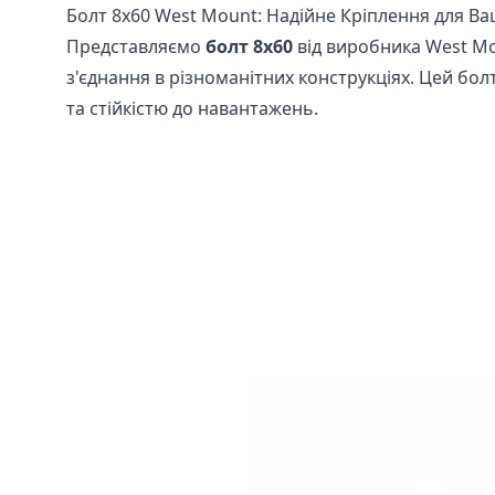
Болт 8х60 West Mount: Надійне Кріплення для Ва
Представляємо
болт 8х60
від виробника West Mo
з'єднання в різноманітних конструкціях. Цей бо
та стійкістю до навантажень.