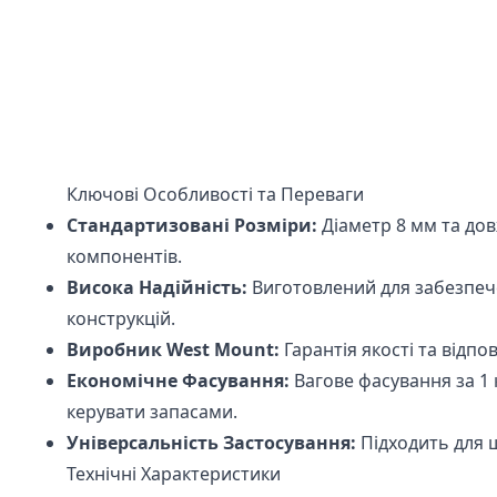
Ключові Особливості та Переваги
Стандартизовані Розміри:
Діаметр 8 мм та дов
компонентів.
Висока Надійність:
Виготовлений для забезпече
конструкцій.
Виробник West Mount:
Гарантія якості та відп
Економічне Фасування:
Вагове фасування за 1 
керувати запасами.
Універсальність Застосування:
Підходить для ш
Технічні Характеристики