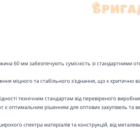
жина 60 мм забезпечують сумісність зі стандартними о
ння міцного та стабільного з'єднання, що є критично в
овідності технічним стандартам від перевіреного виробни
кг є оптимальним рішенням для оптових закупівель та 
ирокого спектра матеріалів та конструкцій, від металеви