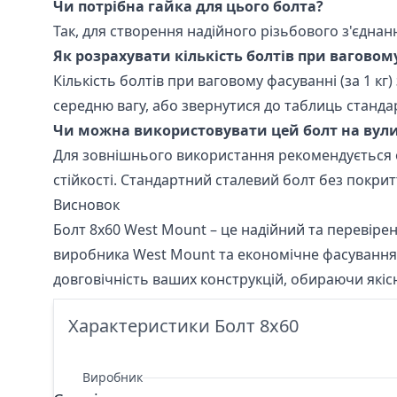
Чи потрібна гайка для цього болта?
Так, для створення надійного різьбового з'єдна
Як розрахувати кількість болтів при ваговом
Кількість болтів при ваговому фасуванні (за 1 к
середню вагу, або звернутися до таблиць станда
Чи можна використовувати цей болт на вули
Для зовнішнього використання рекомендується о
стійкості. Стандартний сталевий болт без покрит
Висновок
Болт 8х60 West Mount – це надійний та перевіре
виробника West Mount та економічне фасування 
довговічність ваших конструкцій, обираючи якісн
Характеристики Болт 8х60
Виробник