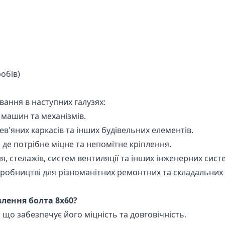
обів)
ання в наступних галузях:
 машин та механізмів.
в'яних каркасів та інших будівельних елементів.
 де потрібне міцне та непомітне кріплення.
 стелажів, систем вентиляції та інших інженерних сист
иробництві для різноманітних ремонтних та складальних 
лення болта 8х60?
, що забезпечує його міцність та довговічність.