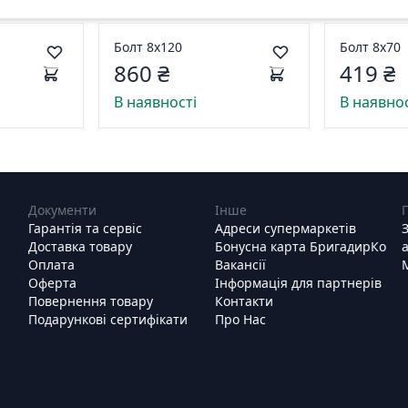
Болт 8х120
Болт 8х70
860 ₴
419 ₴
В наявності
В наявнос
Документи
Інше
Гарантія та сервіс
Адреси супермаркетів
Доставка товару
Бонусна карта БригадирКо
Оплата
Вакансії
Оферта
Інформація для партнерів
Повернення товару
Контакти
Подарункові сертифікати
Про Нас