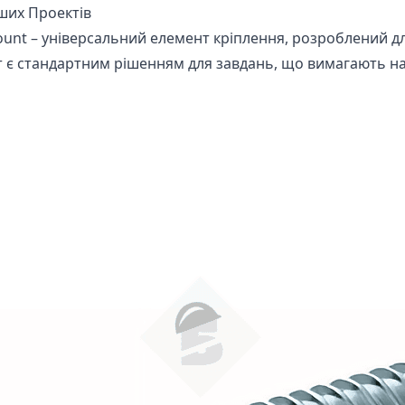
ших Проектів
unt – універсальний елемент кріплення, розроблений дл
лт є стандартним рішенням для завдань, що вимагають н