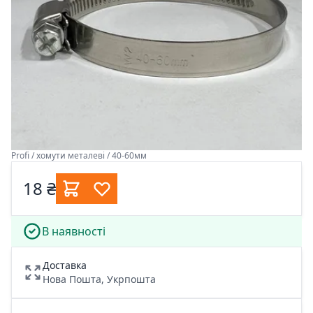
Profi / хомути металеві / 40-60мм
18 ₴
В наявності
Доставка
Нова Пошта, Укрпошта