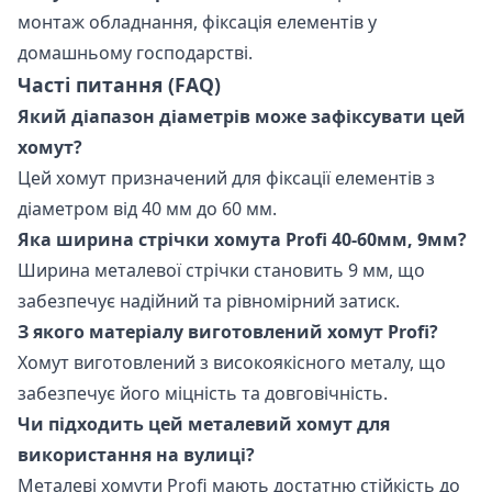
монтаж обладнання, фіксація елементів у
домашньому господарстві.
Часті питання (FAQ)
Який діапазон діаметрів може зафіксувати цей
хомут?
Цей хомут призначений для фіксації елементів з
діаметром від 40 мм до 60 мм.
Яка ширина стрічки хомута Profi 40-60мм, 9мм?
Ширина металевої стрічки становить 9 мм, що
забезпечує надійний та рівномірний затиск.
З якого матеріалу виготовлений хомут Profi?
Хомут виготовлений з високоякісного металу, що
забезпечує його міцність та довговічність.
Чи підходить цей металевий хомут для
використання на вулиці?
Металеві хомути Profi мають достатню стійкість до