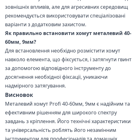
зовнішніх впливів, але для агресивних середовищ
рекомендується використовувати спеціалізовані
варіанти з додатковим захистом.
Як правильно встановити хомут металевий 40-
60мм, 9мм?
Для встановлення необхідно розмістити хомут
навколо елемента, що фіксується, і затягнути гвинт
за допомогою відповідного інструменту до
досягнення необхідної фіксації, уникаючи
надмірного затягування.
Висновок
Металевий хомут Profi 40-60мм, 9мм є надійним та
ефективним рішенням для широкого спектру
завдань з кріплення. Його технічні характеристики
та універсальність роблять його незамінним
інструментом для професіоналів та домашніх