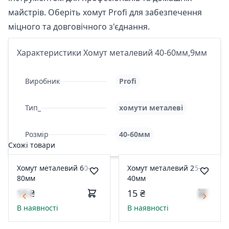
майстрів. Оберіть хомут Profi для забезпечення
міцного та довговічного з'єднання.
Характеристики Хомут металевий 40-60мм,9мм
Виробник
Profi
Тип_
хомути металеві
Розмір
40-60мм
Схожі товари
Хомут металевий 60-
Хомут металевий 25-
80мм
40мм
19 ₴
15 ₴
В наявності
В наявності