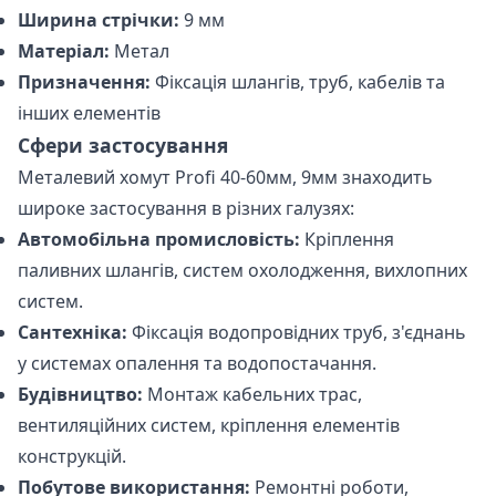
Ширина стрічки:
9 мм
Матеріал:
Метал
Призначення:
Фіксація шлангів, труб, кабелів та
інших елементів
Сфери застосування
Металевий хомут Profi 40-60мм, 9мм знаходить
широке застосування в різних галузях:
Автомобільна промисловість:
Кріплення
паливних шлангів, систем охолодження, вихлопних
систем.
Сантехніка:
Фіксація водопровідних труб, з'єднань
у системах опалення та водопостачання.
Будівництво:
Монтаж кабельних трас,
вентиляційних систем, кріплення елементів
конструкцій.
Побутове використання:
Ремонтні роботи,