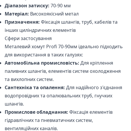
Діапазон затиску:
70-90 мм
Матеріал:
Високоякісний метал
Призначення:
Фіксація шлангів, труб, кабелів та
інших циліндричних елементів
Сфери застосування
Металевий хомут Profi 70-90мм ідеально підходить
для використання в таких галузях:
Автомобільна промисловість:
Для кріплення
паливних шлангів, елементів систем охолодження
та вихлопних систем.
Сантехніка та опалення:
Для надійного з'єднання
водопровідних та опалювальних труб, гнучких
шлангів.
Промислове обладнання:
Фіксація елементів
гідравлічних та пневматичних систем,
вентиляційних каналів.