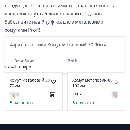
продукцію Profi, ви отримуєте гарантію якості та
впевненість у стабільності ваших з'єднань.
Забезпечте надійну фіксацію з металевими
хомутами Profi!
Характеристики Хомут металевий 70-90мм
Виробник
Profi
Схожі товари
Хомут металевий 50-
Хомут металевий 80-
70мм
100мм
19 ₴
19 ₴
В наявності
В наявності