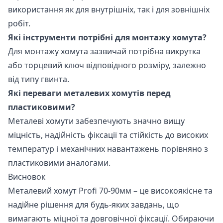
використання як для внутрішніх, так і для зовнішніх
робіт.
Які інструменти потрібні для монтажу хомута?
Для монтажу хомута зазвичай потрібна викрутка
або торцевий ключ відповідного розміру, залежно
від типу гвинта.
Які переваги металевих хомутів перед
пластиковими?
Металеві хомути забезпечують значно вищу
міцність, надійність фіксації та стійкість до високих
температур і механічних навантажень порівняно з
пластиковими аналогами.
Висновок
Металевий хомут Profi 70-90мм – це високоякісне та
надійне рішення для будь-яких завдань, що
вимагають міцної та довговічної фіксації. Обираючи