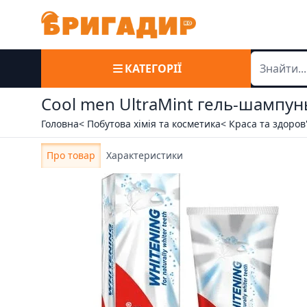
КАТЕГОРІЇ
Cool men UltraMint гель-шампун
Головна
< Побутова хімія та косметика
< Краса та здоров
Про товар
Характеристики