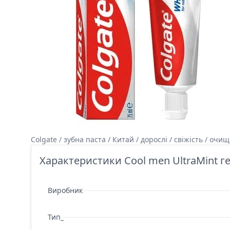
Colgate / зубна паста / Китай / дорослі / свіжість / очи
Характеристики Cool men UltraMint 
Виробник
Тип_