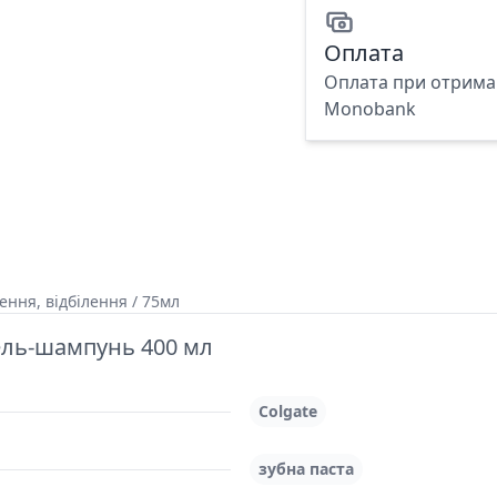
Оплата
Оплата при отриман
Monobank
щення, відбілення / 75мл
гель-шампунь 400 мл
Colgate
зубна паста