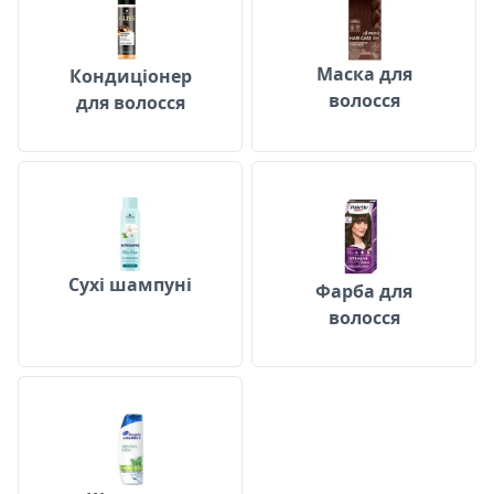
Маска для
Кондиціонер
волосся
для волосся
Сухі шампуні
Фарба для вол
Сухі шампуні
Фарба для
волосся
Шампунь