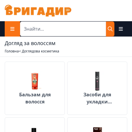
Догляд за волоссям
Головна
< Доглядова косметика
Бальзам для волосся
Засоби для укл
Бальзам для
Засоби для
волосся
укладки
волосся
Кондиціонер для волосся
Маска для вол