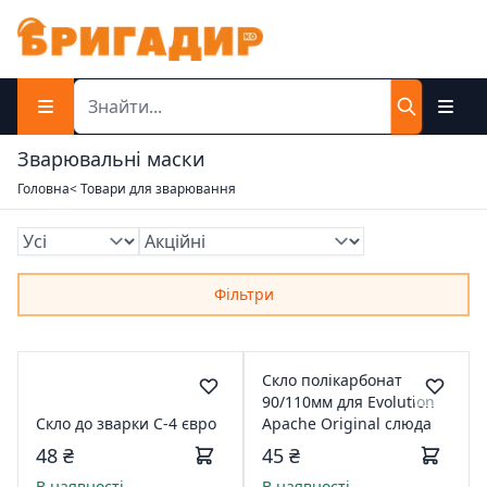
Зварювальні маски
Головна
< Товари для зварювання
Фільтри
Скло полікарбонат
90/110мм для Evolution
Скло до зварки С-4 євро
Apache Original слюда
48 ₴
45 ₴
В наявності
В наявності