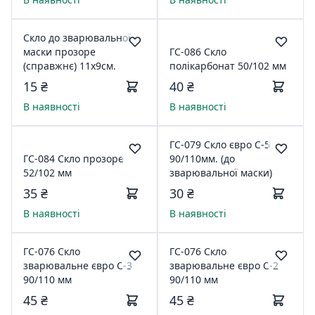
Скло до зварювальної
маски прозоре
ГС-086 Скло
(справжнє) 11x9см.
полікарбонат 50/102 мм
15 ₴
40 ₴
В наявності
В наявності
ГС-079 Скло євро C-5
ГС-084 Скло прозоре
90/110мм. (до
52/102 мм
зварювальної маски)
35 ₴
30 ₴
В наявності
В наявності
ГС-076 Скло
ГС-076 Скло
зварювальне євро С-3
зварювальне євро С-2
90/110 мм
90/110 мм
45 ₴
45 ₴