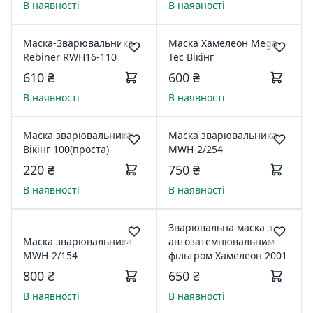
В наявності
В наявності
Маска-Зварювальника
Маска Хамелеон Mega
Rebiner RWH16-110
Tec Вікінг
610 ₴
600 ₴
В наявності
В наявності
Маска зварювальника
Маска зварювальника
Вікінг 100(проста)
MWH-2/254
220 ₴
750 ₴
В наявності
В наявності
Зварювальна маска з
Маска зварювальника
автозатемнювальним
MWH-2/154
фільтром Хамелеон 2001
800 ₴
650 ₴
В наявності
В наявності