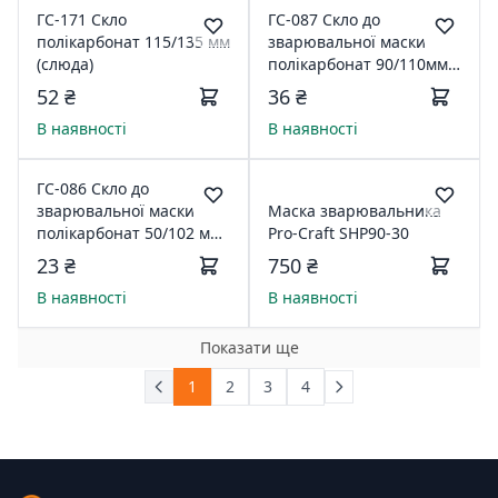
ГС-171 Скло
ГС-087 Скло до
полікарбонат 115/135 мм
зварювальної маски
(слюда)
полікарбонат 90/110мм
(слюда)
52 ₴
36 ₴
В наявності
В наявності
ГС-086 Скло до
зварювальної маски
Маска зварювальника
полікарбонат 50/102 мм
Pro-Craft SHP90-30
(слюда)
23 ₴
750 ₴
В наявності
В наявності
Показати ще
1
2
3
4