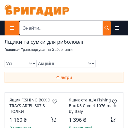
Ящики та сумки для риболовлі
Головна
< Транспортування й зберігання
Фільтри
Ящик FISHING BOX 3
Ящик-станція Fishing
TRAYS ARIEL-307 3
Box K3 Comet 1076 made
ПОЛКИ
by Italy
1 160 ₴
1 396 ₴
В наявності
В наявності