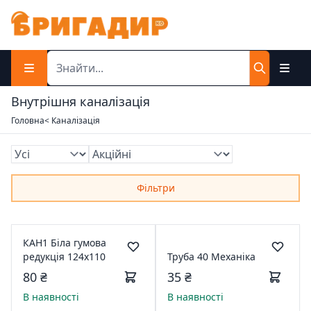
Внутрішня каналізація
Головна
< Каналізація
Фільтри
КАН1 Біла гумова
редукція 124х110
Труба 40 Механіка
80 ₴
35 ₴
В наявності
В наявності