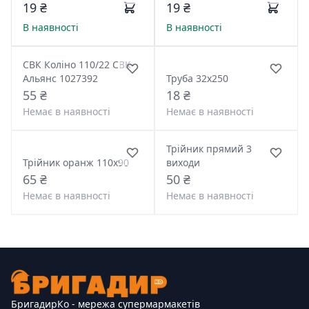
19 ₴
19 ₴
В наявності
В наявності
СВК Коліно 110/22 СВК-
Альянс 1027392
Труба 32х250
55 ₴
18 ₴
Немає в наявності
Немає в наявності
Трійник прямий 3
Трійник оранж 110х90
виходи
65 ₴
50 ₴
Немає в наявності
Немає в наявності
БригадирКо - мережа супермармакетів