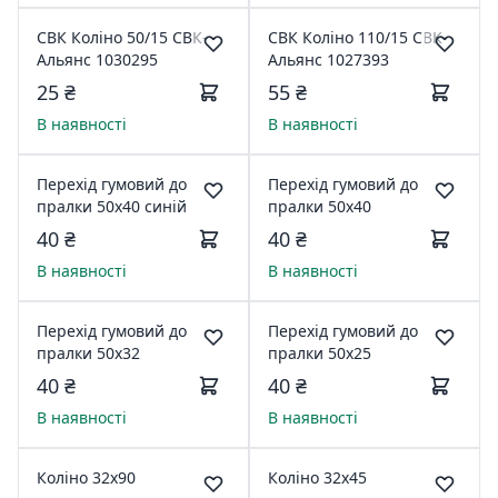
СВК Коліно 50/15 СВК-
СВК Коліно 110/15 СВК-
Альянс 1030295
Альянс 1027393
25 ₴
55 ₴
В наявності
В наявності
Перехід гумовий до
Перехід гумовий до
пралки 50х40 синій
пралки 50х40
40 ₴
40 ₴
В наявності
В наявності
Перехід гумовий до
Перехід гумовий до
пралки 50х32
пралки 50х25
40 ₴
40 ₴
В наявності
В наявності
Коліно 32х90
Коліно 32х45