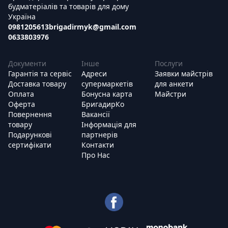
будматеріалів та товарів для дому
Україна
0981205613
brigadirmyk@gmail.com
0633803976
Документи
Інше
Послуги
Гарантія та сервіс
Адреси
Заявки майстрів
Доставка товару
супермаркетів
для анкети
Оплата
Бонусна карта
Майстри
Оферта
БригадирКо
Повернення
Вакансії
товару
Інформація для
Подарункові
партнерів
сертифікати
Контакти
Про Нас