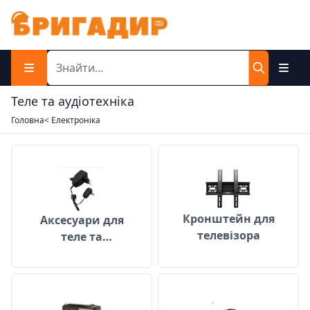
Теле та аудіотехніка
Головна
< Електроніка
Аксесуари для теле та аудіотехніки
Кронштейн для
Кронштейн для
Аксесуари для
телевізора
теле та
аудіотехніки
Радіоприймачі
Смарт-пристав