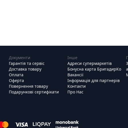
Документи
Інше
Гарантія та сервіс
Адреси супермаркетів
Доставка товару
Бонусна карта БригадирКо
Оплата
Вакансії
Оферта
Інформація для партнерів
Повернення товару
Контакти
Подарункові сертифікати
Про Нас