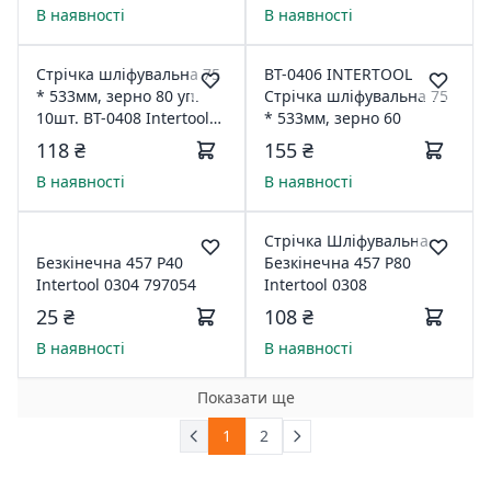
В наявності
В наявності
Стрічка шліфувальна 75
ВТ-0406 INTERTOOL
* 533мм, зерно 80 уп.
Стрічка шліфувальна 75
10шт. BT-0408 Intertool
* 533мм, зерно 60
797036
118 ₴
155 ₴
В наявності
В наявності
Стрічка Шліфувальна
Безкінечна 457 Р40
Безкінечна 457 Р80
Intertool 0304 797054
Intertool 0308
25 ₴
108 ₴
В наявності
В наявності
Показати ще
1
2