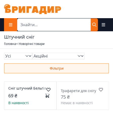
Штучний сніг
Головна
< Новорічні товари
Фільтри
Сніг штучний Бельгія
Трафарети для снігу
69 ₴
75 ₴
В наявності
Немає в наявності