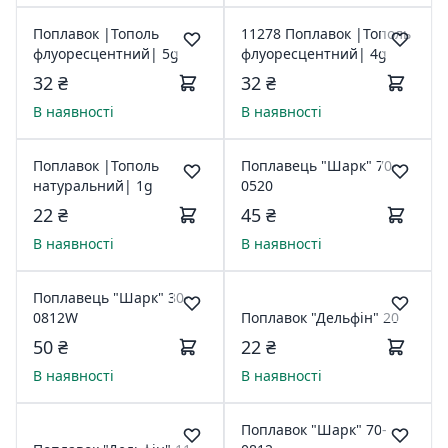
Поплавок |Тополь
11278 Поплавок |Тополь
флуоресцентний| 5g
флуоресцентний| 4g
32 ₴
32 ₴
В наявності
В наявності
Поплавок |Тополь
Поплавець "Шарк" 70-
натуральний| 1g
0520
22 ₴
45 ₴
В наявності
В наявності
Поплавець "Шарк" 30-
0812W
Поплавок "Дельфін" 20
50 ₴
22 ₴
В наявності
В наявності
Поплавок "Шарк" 70-