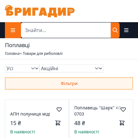
Поплавці
Головна
< Товари для риболовлі
Фільтри
Поплавець "Шарк" 40-
АПН полуниця міді
0703
15 ₴
48 ₴
В наявності
В наявності