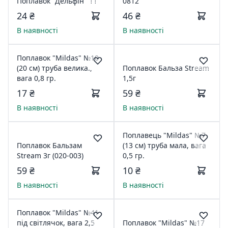
Поплавок "Дельфін" 11
0812
24 ₴
46 ₴
В наявності
В наявності
Поплавок "Mildas" №10
(20 см) труба велика.,
Поплавок Бальза Stream
вага 0,8 гр.
1,5г
17 ₴
59 ₴
В наявності
В наявності
Поплавець "Mildas" №7
Поплавок Бальзам
(13 см) труба мала, вага
Stream 3г (020-003)
0,5 гр.
59 ₴
10 ₴
В наявності
В наявності
Поплавок "Mildas" №41
під світлячок, вага 2,5
Поплавок "Mildas" №17