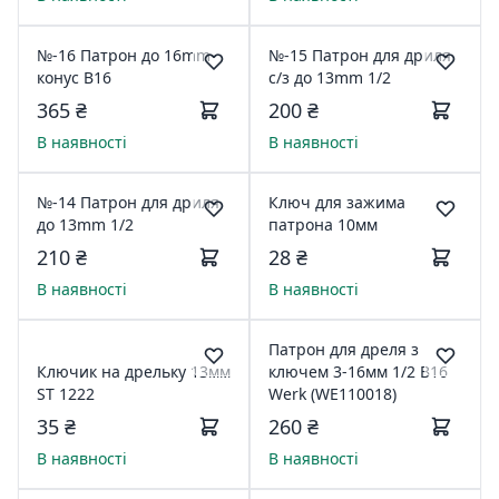
№-16 Патрон до 16mm
№-15 Патрон для дриля
конус В16
с/з до 13mm 1/2
365 ₴
200 ₴
В наявності
В наявності
№-14 Патрон для дриля
Ключ для зажима
до 13mm 1/2
патрона 10мм
210 ₴
28 ₴
В наявності
В наявності
Патрон для дреля з
Ключик на дрельку 13мм
ключем 3-16мм 1/2 B16
ST 1222
Werk (WE110018)
35 ₴
260 ₴
В наявності
В наявності