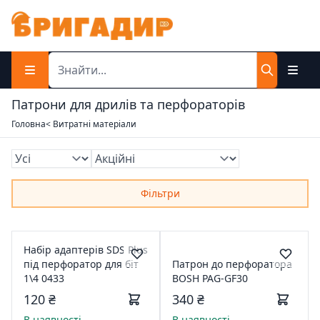
Патрони для дрилів та перфораторів
Головна
< Витратні матеріали
Фільтри
Набір адаптерів SDS Plus
під перфоратор для біт
Патрон до перфоратора
1\4 0433
BOSH PAG-GF30
120 ₴
340 ₴
В наявності
В наявності