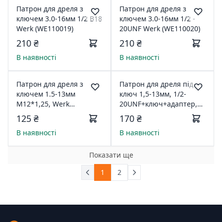
Патрон для дреля з
Патрон для дреля з
ключем 3.0-16мм 1/2 B18
ключем 3.0-16мм 1/2 -
Werk (WE110019)
20UNF Werk (WE110020)
210 ₴
210 ₴
В наявності
В наявності
Патрон для дреля з
Патрон для дреля під
ключем 1.5-13мм
ключ 1,5-13мм, 1/2-
М12*1,25, Werk
20UNF+ключ+адаптер,блісте
(WE110016)
Werk, 2936301
125 ₴
170 ₴
В наявності
В наявності
Показати ще
1
2