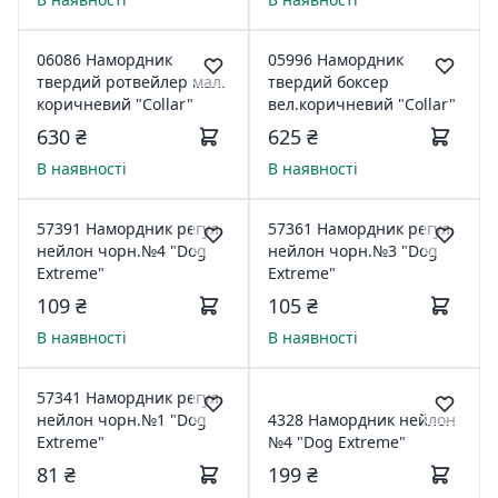
06086 Намордник
05996 Намордник
твердий ротвейлер мал.
твердий боксер
коричневий "Collar"
вел.коричневий "Collar"
630 ₴
625 ₴
В наявності
В наявності
57391 Намордник регул.
57361 Намордник регул.
нейлон чорн.№4 "Dog
нейлон чорн.№3 "Dog
Extreme"
Extreme"
109 ₴
105 ₴
В наявності
В наявності
57341 Намордник регул.
нейлон чорн.№1 "Dog
4328 Намордник нейлон
Extreme"
№4 "Dog Extreme"
81 ₴
199 ₴