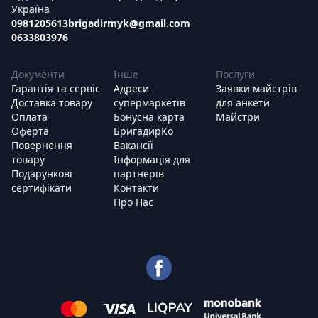
Україна
0981205613
brigadirmyk@gmail.com
0633803976
Документи
Інше
Послуги
Гарантія та сервіс
Адреси
Заявки майстрів
Доставка товару
супермаркетів
для анкети
Оплата
Бонусна карта
Майстри
Оферта
БригадирКо
Повернення
Вакансії
товару
Інформація для
Подарункові
партнерів
сертифікати
Контакти
Про Нас