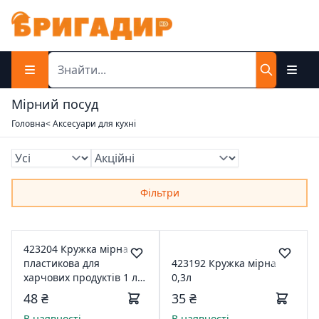
Мірний посуд
Головна
< Аксесуари для кухні
Фільтри
423204 Кружка мірна
пластикова для
423192 Кружка мірна
харчових продуктів 1 л
0,3л
Харків
48 ₴
35 ₴
В наявності
В наявності