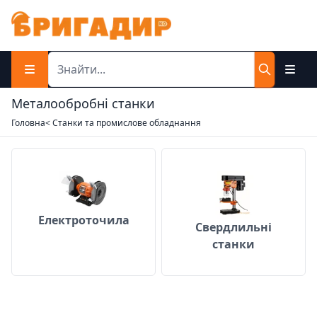
Металообробні станки
Головна
< Станки та промислове обладнання
Електроточила
Свердлильні с
Електроточила
Свердлильні
станки