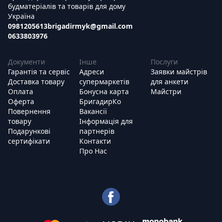
будматеріалів та товарів для дому
Україна
0981205613
brigadirmyk@gmail.com
0633803976
Документи
Інше
Послуги
Гарантія та сервіс
Адреси
Заявки майстрів
Доставка товару
супермаркетів
для анкети
Оплата
Бонусна карта
Майстри
Оферта
БригадирКо
Повернення
Вакансії
товару
Інформація для
Подарункові
партнерів
сертифікати
Контакти
Про Нас