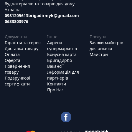
будматеріалів та товарів для дому
Україна
0981205613
brigadirmyk@gmail.com
0633803976
Документи
Інше
Послуги
Гарантія та сервіс
Адреси
Заявки майстрів
Доставка товару
супермаркетів
для анкети
Оплата
Бонусна карта
Майстри
Оферта
БригадирКо
Повернення
Вакансії
товару
Інформація для
Подарункові
партнерів
сертифікати
Контакти
Про Нас