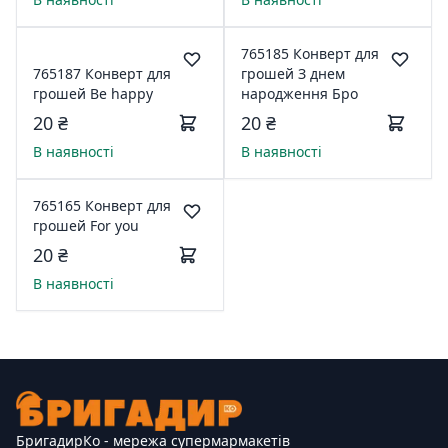
765185 Конверт для
765187 Конверт для
грошей З днем
грошей Be happy
народження Бро
20 ₴
20 ₴
В наявності
В наявності
765165 Конверт для
грошей For you
20 ₴
В наявності
БригадирКо - мережа супермармакетів