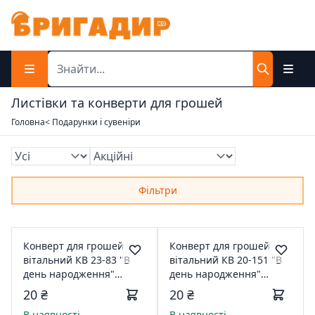
Листівки та конверти для грошей
Головна
< Подарунки і сувеніри
Фільтри
Конверт для грошей
Конверт для грошей
вітальний КВ 23-83 "В
вітальний КВ 20-151 "В
день народження"
день народження"
118481
116484
20 ₴
20 ₴
В наявності
В наявності