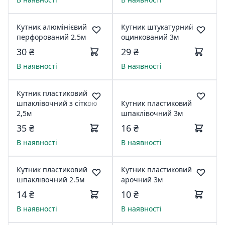
Кутник алюмінієвий
Кутник штукатурний
перфорований 2.5м
оцинкований 3м
30 ₴
29 ₴
В наявності
В наявності
Кутник пластиковий
шпаклівочний з сіткою
Кутник пластиковий
2,5м
шпаклівочний 3м
35 ₴
16 ₴
В наявності
В наявності
Кутник пластиковий
Кутник пластиковий
шпаклівочний 2.5м
арочний 3м
14 ₴
10 ₴
В наявності
В наявності