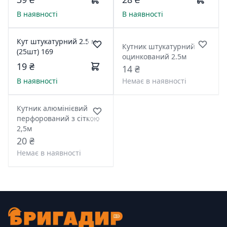
В наявності
В наявності
Кут штукатурний 2.5 м
Кутник штукатурний
(25шт) 169
оцинкований 2.5м
19 ₴
14 ₴
В наявності
Немає в наявності
Кутник алюмінієвий
перфорований з сіткою
2,5м
20 ₴
Немає в наявності