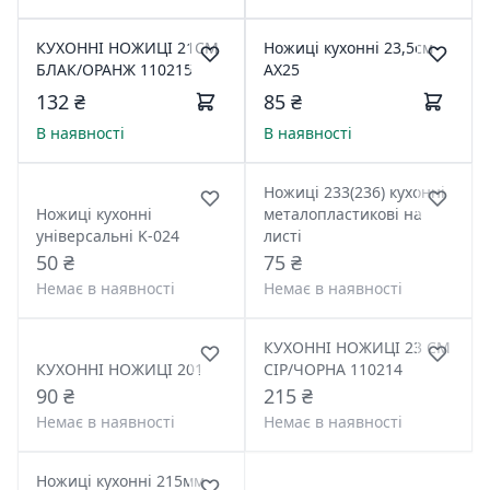
КУХОННІ НОЖИЦІ 21СМ
Ножиці кухонні 23,5см
БЛАК/ОРАНЖ 110215
АХ25
132 ₴
85 ₴
В наявності
В наявності
Ножиці 233(236) кухонні
Ножиці кухонні
металопластикові на
універсальні K-024
листі
50 ₴
75 ₴
Немає в наявності
Немає в наявності
КУХОННІ НОЖИЦІ 23 СМ
КУХОННІ НОЖИЦІ 201
СІР/ЧОРНА 110214
90 ₴
215 ₴
Немає в наявності
Немає в наявності
Ножиці кухонні 215мм