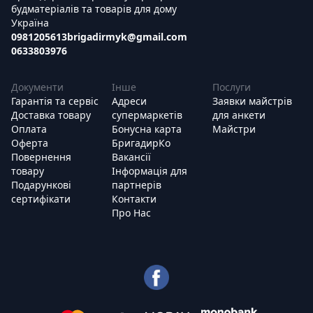
будматеріалів та товарів для дому
Україна
0981205613
brigadirmyk@gmail.com
0633803976
Документи
Інше
Послуги
Гарантія та сервіс
Адреси
Заявки майстрів
Доставка товару
супермаркетів
для анкети
Оплата
Бонусна карта
Майстри
Оферта
БригадирКо
Повернення
Вакансії
товару
Інформація для
Подарункові
партнерів
сертифікати
Контакти
Про Нас