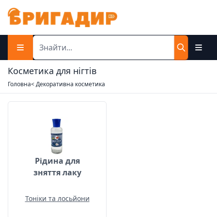
Косметика для нігтів
Головна
< Декоративна косметика
Рідина для зняття лаку
Рідина для
зняття лаку
Тоніки та лосьйони