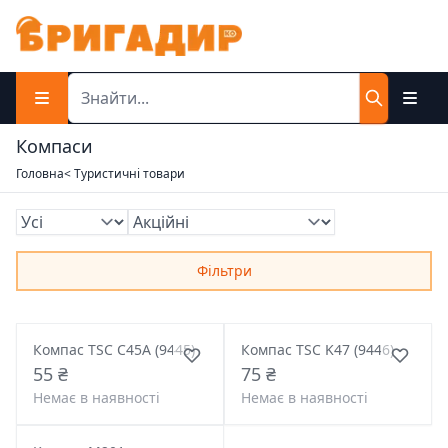
Компаси
Головна
< Туристичні товари
Фільтри
Компас TSC C45A (9445)
Компас TSC K47 (9446)
55 ₴
75 ₴
Немає в наявності
Немає в наявності