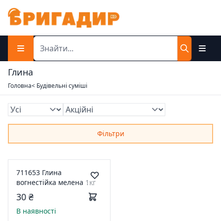
Глина
Головна
< Будівельні суміші
Фільтри
711653 Глина
вогнестійка мелена 1кг
30 ₴
В наявності