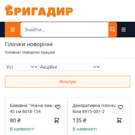
Гілочки новорічні
Головна
< Новорічні іграшки
Фільтри
Бавовна "Ніжна хмарка",
Декоративна гілочка,
45 см 6018-154
біла 8915-001-2
80 ₴
135 ₴
В наявності
В наявності