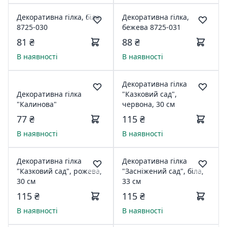
Декоративна гілка, біла
Декоративна гілка,
8725-030
бежева 8725-031
81 ₴
88 ₴
В наявності
В наявності
Декоративна гілка
Декоративна гілка
"Казковий сад",
"Калинова"
червона, 30 см
77 ₴
115 ₴
В наявності
В наявності
Декоративна гілка
Декоративна гілка
"Казковий сад", рожева,
"Засніжений сад", біла,
30 см
33 см
115 ₴
115 ₴
В наявності
В наявності