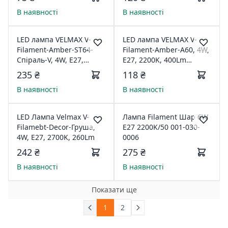
В наявності
В наявності
LED лампа VELMAX V-
LED лампа VELMAX V-
Filament-Amber-ST64-
Filament-Amber-A60, 4W,
Спіраль-V, 4W, E27,
E27, 2200K, 400Lm
2700K, 300Lm 21-43-51
214015
235 ₴
118 ₴
В наявності
В наявності
LED Лампа Velmax V-
Лампа Filament Шар 6W
Filamebt-Decor-Груша,
E27 2200K/50 001-030-
4W, E27, 2700K, 260Lm
0006
242 ₴
275 ₴
В наявності
В наявності
Показати ще
1
2