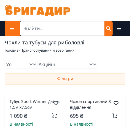
Чохли та тубуси для риболовлі
Головна
< Транспортування й зберігання
Фільтри
Тубус Sport Winner Дубок
Чохол спортивний 3
1,5м x7.5см
відділення
1 090 ₴
695 ₴
В наявності
В наявності