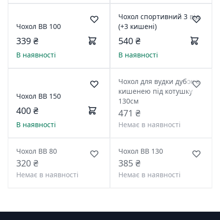
Чохол спортивний 3 від.
Чохол ВВ 100
(+3 кишені)
339 ₴
540 ₴
В наявності
В наявності
Чохол для вудки дубок з
кишенею під котушку
Чохол ВВ 150
130см
400 ₴
471 ₴
В наявності
Немає в наявності
Чохол ВВ 80
Чохол ВВ 130
320 ₴
385 ₴
Немає в наявності
Немає в наявності