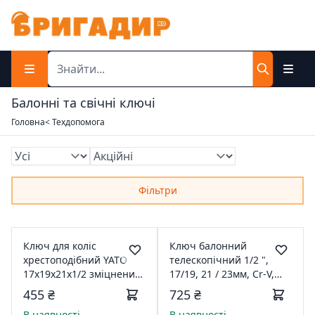
Балонні та свічні ключі
Головна
< Техдопомога
Фільтри
Ключ для коліс
Ключ балонний
хрестоподібний YATO
телескопічний 1/2 ",
17х19х21х1/2 зміцнений
17/19, 21 / 23мм, Cr-V,
YT-08004
чохол, STORM
455 ₴
725 ₴
INTERTOOL HT-1601
В наявності
В наявності