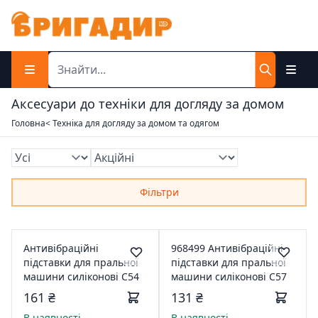
Аксесуари до техніки для догляду за домом
Головна
< Техніка для догляду за домом та одягом
Фільтри
Антивібраційні
968499 Антивібраційні
підставки для пральної
підставки для пральної
машини силіконові С54
машини силіконові С57
161 ₴
131 ₴
В наявності
В наявності