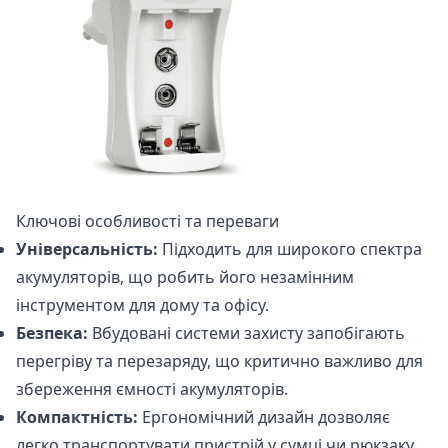
Ключові особливості та переваги
Універсальність:
Підходить для широкого спектра
акумуляторів, що робить його незамінним
інструментом для дому та офісу.
Безпека:
Вбудовані системи захисту запобігають
перегріву та перезаряду, що критично важливо для
збереження ємності акумуляторів.
Компактність:
Ергономічний дизайн дозволяє
легко транспортувати пристрій у сумці чи рюкзаку.