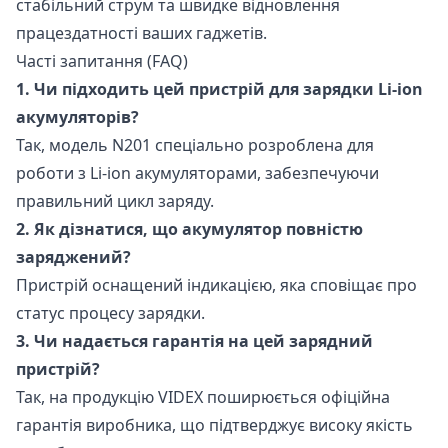
стабільний струм та швидке відновлення
працездатності ваших гаджетів.
Часті запитання (FAQ)
1. Чи підходить цей пристрій для зарядки Li-ion
акумуляторів?
Так, модель N201 спеціально розроблена для
роботи з Li-ion акумуляторами, забезпечуючи
правильний цикл заряду.
2. Як дізнатися, що акумулятор повністю
заряджений?
Пристрій оснащений індикацією, яка сповіщає про
статус процесу зарядки.
3. Чи надається гарантія на цей зарядний
пристрій?
Так, на продукцію VIDEX поширюється офіційна
гарантія виробника, що підтверджує високу якість